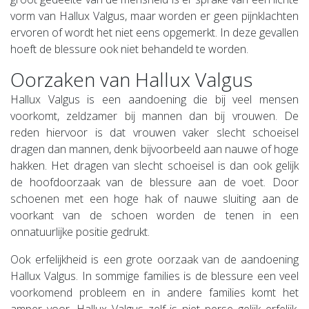
vorm van Hallux Valgus, maar worden er geen pijnklachten
ervoren of wordt het niet eens opgemerkt. In deze gevallen
hoeft de blessure ook niet behandeld te worden.
Oorzaken van Hallux Valgus
Hallux Valgus is een aandoening die bij veel mensen
voorkomt, zeldzamer bij mannen dan bij vrouwen. De
reden hiervoor is dat vrouwen vaker slecht schoeisel
dragen dan mannen, denk bijvoorbeeld aan nauwe of hoge
hakken. Het dragen van slecht schoeisel is dan ook gelijk
de hoofdoorzaak van de blessure aan de voet. Door
schoenen met een hoge hak of nauwe sluiting aan de
voorkant van de schoen worden de tenen in een
onnatuurlijke positie gedrukt.
Ook erfelijkheid is een grote oorzaak van de aandoening
Hallux Valgus. In sommige families is de blessure een veel
voorkomend probleem en in andere families komt het
amper voor. Hallux Valgus zelf is niet perse gelijk erfelijk,