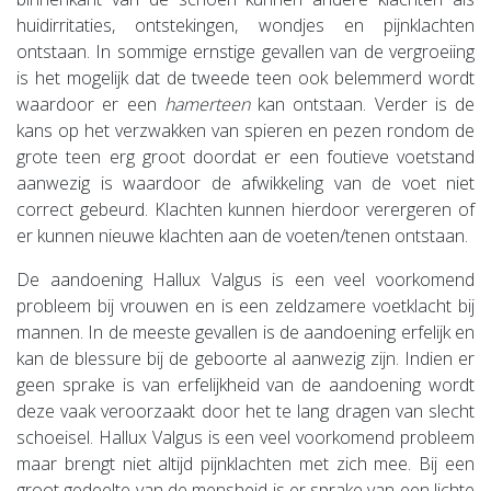
huidirritaties, ontstekingen, wondjes en pijnklachten
ontstaan. In sommige ernstige gevallen van de vergroeiing
is het mogelijk dat de tweede teen ook belemmerd wordt
waardoor er een
hamerteen
kan ontstaan. Verder is de
kans op het verzwakken van spieren en pezen rondom de
grote teen erg groot doordat er een foutieve voetstand
aanwezig is waardoor de afwikkeling van de voet niet
correct gebeurd. Klachten kunnen hierdoor verergeren of
er kunnen nieuwe klachten aan de voeten/tenen ontstaan.
De aandoening Hallux Valgus is een veel voorkomend
probleem bij vrouwen en is een zeldzamere voetklacht bij
mannen. In de meeste gevallen is de aandoening erfelijk en
kan de blessure bij de geboorte al aanwezig zijn. Indien er
geen sprake is van erfelijkheid van de aandoening wordt
deze vaak veroorzaakt door het te lang dragen van slecht
schoeisel. Hallux Valgus is een veel voorkomend probleem
maar brengt niet altijd pijnklachten met zich mee. Bij een
groot gedeelte van de mensheid is er sprake van een lichte