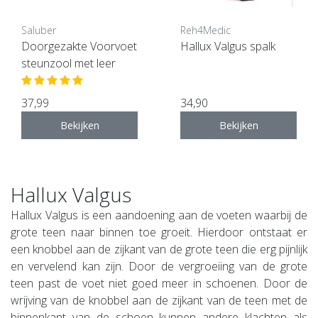
Saluber
Reh4Medic
Doorgezakte Voorvoet
Hallux Valgus spalk
steunzool met leer
37,99
34,90
Bekijken
Bekijken
Hallux Valgus
Hallux Valgus is een aandoening aan de voeten waarbij de
grote teen naar binnen toe groeit. Hierdoor ontstaat er
een knobbel aan de zijkant van de grote teen die erg pijnlijk
en vervelend kan zijn. Door de vergroeiing van de grote
teen past de voet niet goed meer in schoenen. Door de
wrijving van de knobbel aan de zijkant van de teen met de
binnenkant van de schoen kunnen andere klachten als