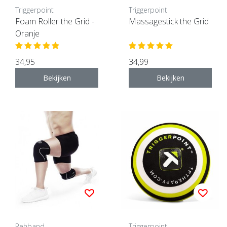
Triggerpoint
Triggerpoint
Foam Roller the Grid -
Massagestick the Grid
Oranje
34,95
34,99
Bekijken
Bekijken
Rehband
Triggerpoint