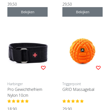
39,50
29,50
Bekijken
Bekijken
Harbinger
Triggerpoint
Pro Gewichthefriem
GRID Massagebal
Nylon 10cm
18,90
29,90