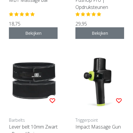
Opdruksteunen
18,75
29,95
Bekijken
Bekijken
Barbelts
Triggerpoint
Lever belt 10mm Zwart
Impact Massage Gun