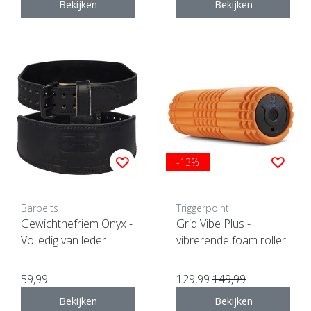
Bekijken
Bekijken
-13%
Barbelts
Triggerpoint
Gewichthefriem Onyx -
Grid Vibe Plus -
Volledig van leder
vibrerende foam roller
59,99
129,99
149,99
Bekijken
Bekijken