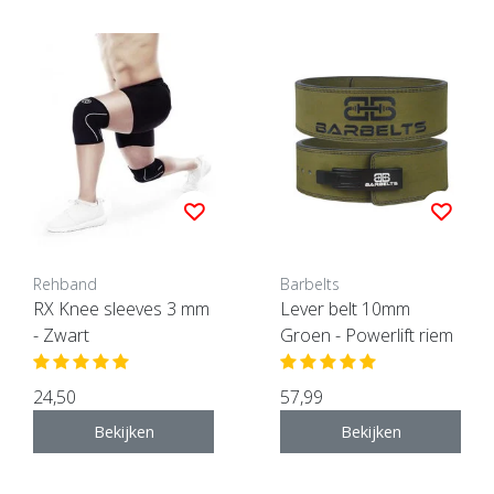
Rehband
Barbelts
RX Knee sleeves 3 mm
Lever belt 10mm
- Zwart
Groen - Powerlift riem
24,50
57,99
Bekijken
Bekijken