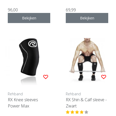
96,00
69,99
Bekijken
Bekijken
Rehband
Rehband
RX Knee sleeves
RX Shin & Calf sleeve -
Power Max
Zwart