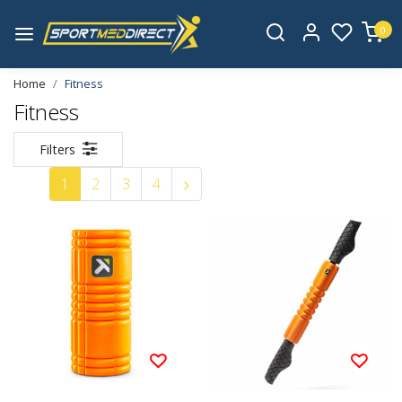
0
Home
Fitness
Fitness
Filters
1
2
3
4