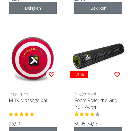
Bekijken
Bekijken
-20%
Triggerpoint
Triggerpoint
MBX Massage bal
Foam Roller the Grid
2.0 - Zwart
26,90
59,95
74,95