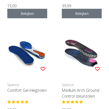
15,00
39,99
Bekijken
Bekijken
Spenco
Spenco
Comfort Gel inlegzolen
Medium Arch Ground
Control steunzolen