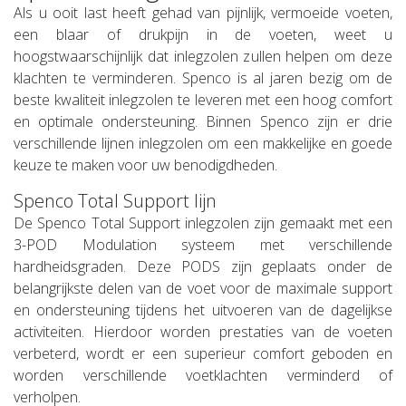
Als u ooit last heeft gehad van pijnlijk, vermoeide voeten,
een blaar of drukpijn in de voeten, weet u
hoogstwaarschijnlijk dat inlegzolen zullen helpen om deze
klachten te verminderen. Spenco is al jaren bezig om de
beste kwaliteit inlegzolen te leveren met een hoog comfort
en optimale ondersteuning. Binnen Spenco zijn er drie
verschillende lijnen inlegzolen om een makkelijke en goede
keuze te maken voor uw benodigdheden.
Spenco Total Support lijn
De Spenco Total Support inlegzolen zijn gemaakt met een
3-POD Modulation systeem met verschillende
hardheidsgraden. Deze PODS zijn geplaats onder de
belangrijkste delen van de voet voor de maximale support
en ondersteuning tijdens het uitvoeren van de dagelijkse
activiteiten. Hierdoor worden prestaties van de voeten
verbeterd, wordt er een superieur comfort geboden en
worden verschillende voetklachten verminderd of
verholpen.