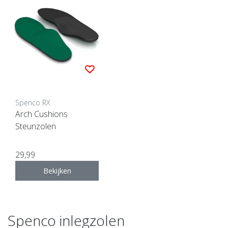
Spenco RX
Arch Cushions
Steunzolen
29,99
Bekijken
Spenco inlegzolen