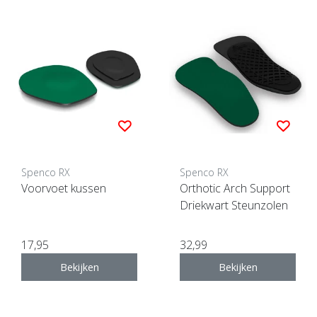
Spenco RX
Spenco RX
Voorvoet kussen
Orthotic Arch Support
Driekwart Steunzolen
17,95
32,99
Bekijken
Bekijken