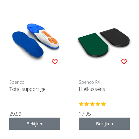
Spenco
Spenco RX
Total support gel
Hielkussens
29,99
17,95
Bekijken
Bekijken