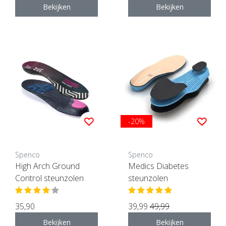
Bekijken
Bekijken
-20%
Spenco
Spenco
High Arch Ground
Medics Diabetes
Control steunzolen
steunzolen
35,90
39,99
49,99
Bekijken
Bekijken