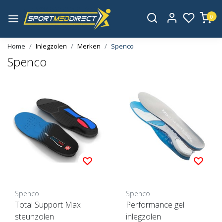
0
Home
Inlegzolen
Merken
Spenco
Spenco
Spenco
Spenco
Total Support Max
Performance gel
steunzolen
inlegzolen