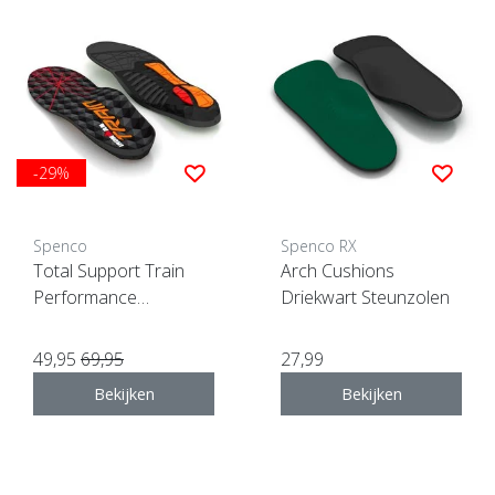
-29%
Spenco
Spenco RX
Total Support Train
Arch Cushions
Performance
Driekwart Steunzolen
inlegzolen
49,95
69,95
27,99
Bekijken
Bekijken