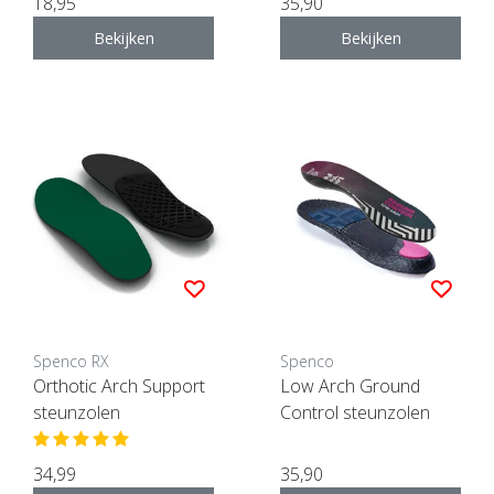
18,95
35,90
Bekijken
Bekijken
Spenco RX
Spenco
Orthotic Arch Support
Low Arch Ground
steunzolen
Control steunzolen
34,99
35,90