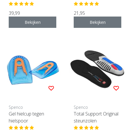
39,99
21,95
Bekijken
Bekijken
Spenco
Spenco
Gel hielcup tegen
Total Support Original
hielspoor
steunzolen