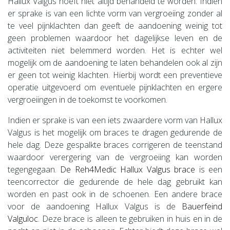
Hallux Valgus hoeft niet altijd behandeld te worden. Indien
er sprake is van een lichte vorm van vergroeiing zonder al
te veel pijnklachten dan geeft de aandoening weinig tot
geen problemen waardoor het dagelijkse leven en de
activiteiten niet belemmerd worden. Het is echter wel
mogelijk om de aandoening te laten behandelen ook al zijn
er geen tot weinig klachten. Hierbij wordt een preventieve
operatie uitgevoerd om eventuele pijnklachten en ergere
vergroeiingen in de toekomst te voorkomen.
Indien er sprake is van een iets zwaardere vorm van Hallux
Valgus is het mogelijk om braces te dragen gedurende de
hele dag. Deze gespalkte braces corrigeren de teenstand
waardoor verergering van de vergroeiing kan worden
tegengegaan.
De Reh4Medic Hallux Valgus brace
is een
teencorrector die gedurende de hele dag gebruikt kan
worden en past ook in de schoenen. Een andere brace
voor de aandoening Hallux Valgus is de
Bauerfeind
Valguloc
. Deze brace is alleen te gebruiken in huis en in de