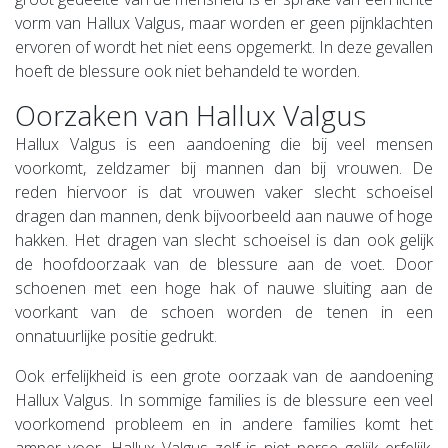
vorm van Hallux Valgus, maar worden er geen pijnklachten
ervoren of wordt het niet eens opgemerkt. In deze gevallen
hoeft de blessure ook niet behandeld te worden.
Oorzaken van Hallux Valgus
Hallux Valgus is een aandoening die bij veel mensen
voorkomt, zeldzamer bij mannen dan bij vrouwen. De
reden hiervoor is dat vrouwen vaker slecht schoeisel
dragen dan mannen, denk bijvoorbeeld aan nauwe of hoge
hakken. Het dragen van slecht schoeisel is dan ook gelijk
de hoofdoorzaak van de blessure aan de voet. Door
schoenen met een hoge hak of nauwe sluiting aan de
voorkant van de schoen worden de tenen in een
onnatuurlijke positie gedrukt.
Ook erfelijkheid is een grote oorzaak van de aandoening
Hallux Valgus. In sommige families is de blessure een veel
voorkomend probleem en in andere families komt het
amper voor. Hallux Valgus zelf is niet perse gelijk erfelijk,