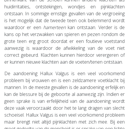
huidirritaties, ontstekingen, wondjes en pijnklachten
ontstaan. In sommige ernstige gevallen van de vergroeiing
is het mogelijk dat de tweede teen ook belemmerd wordt
waardoor er een
hamerteen
kan ontstaan. Verder is de
kans op het verzwakken van spieren en pezen rondom de
grote teen erg groot doordat er een foutieve voetstand
aanwezig is waardoor de afwikkeling van de voet niet
correct gebeurd. Klachten kunnen hierdoor verergeren of
er kunnen nieuwe klachten aan de voeten/tenen ontstaan.
De aandoening Hallux Valgus is een veel voorkomend
probleem bij vrouwen en is een zeldzamere voetklacht bij
mannen. In de meeste gevallen is de aandoening erfelijk en
kan de blessure bij de geboorte al aanwezig zijn. Indien er
geen sprake is van erfelijkheid van de aandoening wordt
deze vaak veroorzaakt door het te lang dragen van slecht
schoeisel. Hallux Valgus is een veel voorkomend probleem
maar brengt niet altijd pijnklachten met zich mee. Bij een
groot gedeelte van de mensheid is er sprake van een lichte