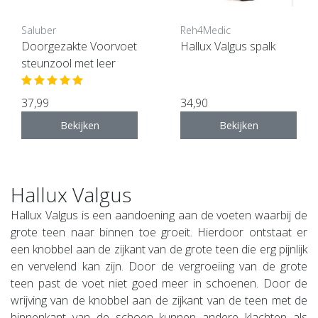
Saluber
Reh4Medic
Doorgezakte Voorvoet
Hallux Valgus spalk
steunzool met leer
37,99
34,90
Bekijken
Bekijken
Hallux Valgus
Hallux Valgus is een aandoening aan de voeten waarbij de
grote teen naar binnen toe groeit. Hierdoor ontstaat er
een knobbel aan de zijkant van de grote teen die erg pijnlijk
en vervelend kan zijn. Door de vergroeiing van de grote
teen past de voet niet goed meer in schoenen. Door de
wrijving van de knobbel aan de zijkant van de teen met de
binnenkant van de schoen kunnen andere klachten als