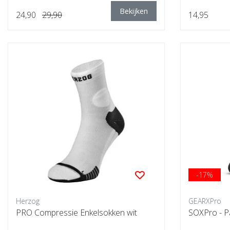
Bekijken
24,90
29,90
14,95
-17%
Herzog
GEARXPro
PRO Compressie Enkelsokken wit
SOXPro - P