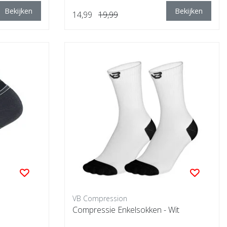
Bekijken
Bekijken
14,99
19,99
VB Compression
Compressie Enkelsokken - Wit