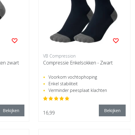
VB Compression
en zwart
Compressie Enkelsokken - Zwart
Voorkom vochtophoping
Enkel stabiliteit
Verminder peesplaat klachten
Bekijken
Bekijken
16,99