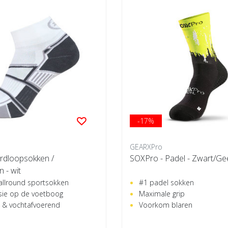
-17%
GEARXPro
rdloopsokken /
SOXPro - Padel - Zwart/Ge
 - wit
allround sportsokken
#1 padel sokken
ie op de voetboog
Maximale grip
& vochtafvoerend
Voorkom blaren