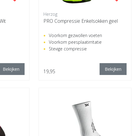
Herzog
Wit
PRO Compressie Enkelsokken geel
Voorkom gezwollen voeten
Voorkom peesplaatirritatie
Stevige compressie
Bekijken
Bekijken
19,95