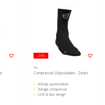
-25%
INC
el
Compressie Gripssokken - Zwart
Antislip sportsokken
Stevige compressie
Licht & dun design