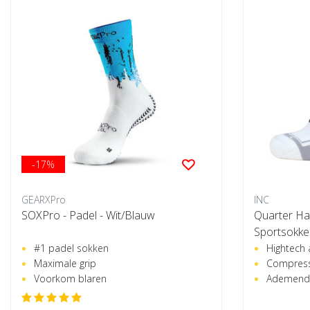
-17%
GEARXPro
INC
SOXPro - Padel - Wit/Blauw
Quarter Ha
Sportsokken
#1 padel sokken
Hightech 
Maximale grip
Compress
Voorkom blaren
Ademend 