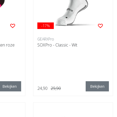
-17%
GEARXPro
en roze
SOXPro - Classic - Wit
Bekijken
Bekijken
24,90
29,90