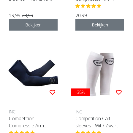
Sleeves - Zwart
19,99
23,99
20,99
Bekijken
Bekijken
-38%
INC
INC
Competition
Competition Calf
Compressie Arm
sleeves - Wit / Zwart
Sleeves - Donkerblauw