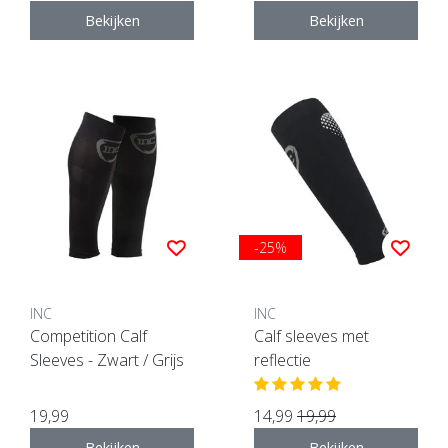
Bekijken
Bekijken
-25%
INC
INC
Competition Calf
Calf sleeves met
Sleeves - Zwart / Grijs
reflectie
19,99
14,99
19,99
Bekijken
Bekijken