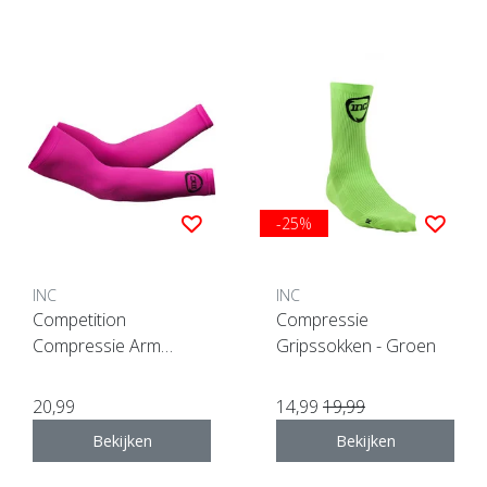
-25%
INC
INC
Competition
Compressie
Compressie Arm
Gripssokken - Groen
Sleeves - Roze
20,99
14,99
19,99
Bekijken
Bekijken