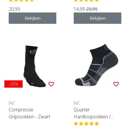
20,99
14,99
23,99
Bekijken
Bekijken
-25%
INC
INC
Compressie
Quarter
Gripssokken - Zwart
Hardloopsokken /
Sportsokken - zwart