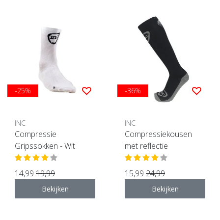
-25%
-36%
INC
INC
Compressie
Compressiekousen
Gripssokken - Wit
met reflectie
14,99
19,99
15,99
24,99
Bekijken
Bekijken