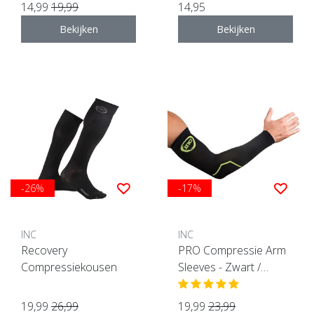
14,99
19,99
14,95
Bekijken
Bekijken
-26%
-17%
INC
INC
Recovery
PRO Compressie Arm
Compressiekousen
Sleeves - Zwart /
Groen
19,99
26,99
19,99
23,99