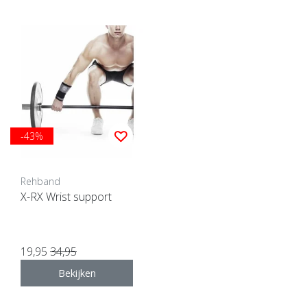
-43%
Rehband
X-RX Wrist support
19,95
34,95
Bekijken