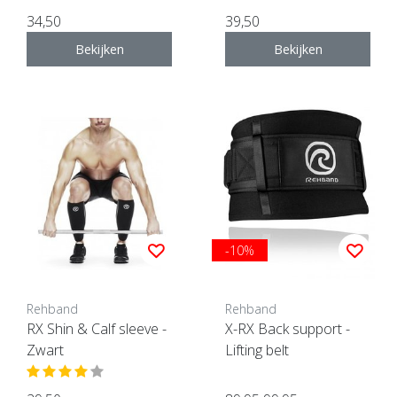
34,50
39,50
Bekijken
Bekijken
-10%
Rehband
Rehband
RX Shin & Calf sleeve -
X-RX Back support -
Zwart
Lifting belt