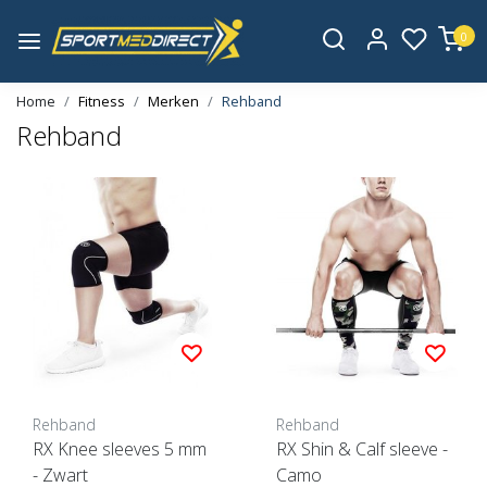
0
Home
Fitness
Merken
Rehband
Rehband
Rehband
Rehband
RX Knee sleeves 5 mm
RX Shin & Calf sleeve -
- Zwart
Camo