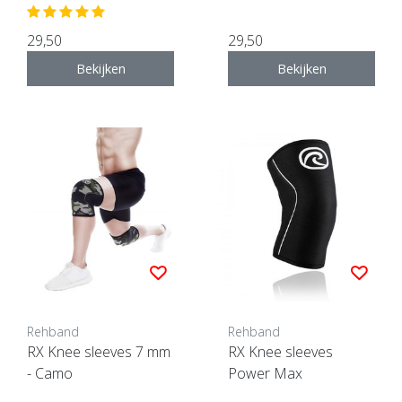
29,50
29,50
Bekijken
Bekijken
Rehband
Rehband
RX Knee sleeves 7 mm
RX Knee sleeves
- Camo
Power Max