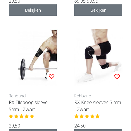
29,50
89,95
99,95
Bekijken
Bekijken
Rehband
Rehband
RX Elleboog sleeve
RX Knee sleeves 3 mm
5mm - Zwart
- Zwart
29,50
24,50