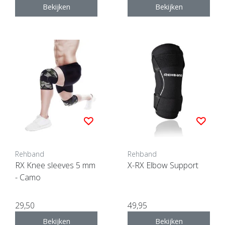
Bekijken
Bekijken
Rehband
Rehband
RX Knee sleeves 5 mm
X-RX Elbow Support
- Camo
29,50
49,95
Bekijken
Bekijken