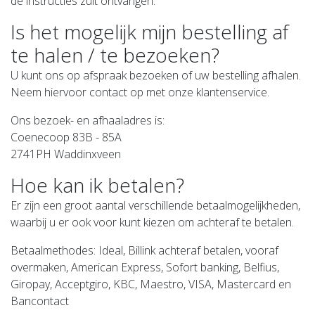
de instructies zult ontvangen.
Is het mogelijk mijn bestelling af
te halen / te bezoeken?
U kunt ons op afspraak bezoeken of uw bestelling afhalen.
Neem hiervoor contact op met onze klantenservice.
Ons bezoek- en afhaaladres is:
Coenecoop 83B - 85A
2741PH Waddinxveen
Hoe kan ik betalen?
Er zijn een groot aantal verschillende betaalmogelijkheden,
waarbij u er ook voor kunt kiezen om achteraf te betalen.
Betaalmethodes: Ideal, Billink achteraf betalen, vooraf
overmaken, American Express, Sofort banking, Belfius,
Giropay, Acceptgiro, KBC, Maestro, VISA, Mastercard en
Bancontact