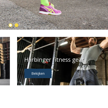
Bekijken
Harbinger fitness gear
Bekijken