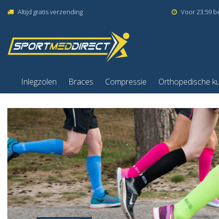
Altijd gratis verzending
Voor 23:59 b
Inlegzolen
Braces
Compressie
Orthopedische k