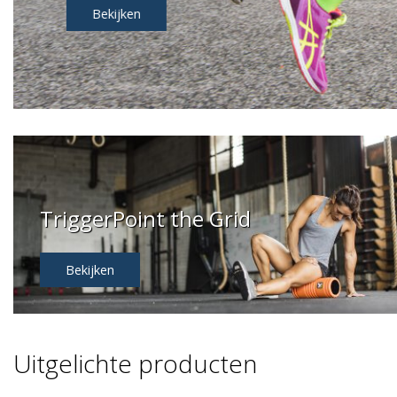
TriggerPoint the Grid
Bekijken
Uitgelichte producten