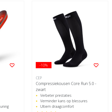
-10%
CEP
Compressiekousen Core Run 5.0 -
zwart
Verbeter prestaties
Verminder kans op blessures
euning
Ultiem draagcomfort