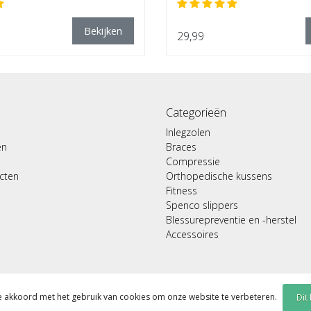
Bekijken
29,99
Categorieën
Inlegzolen
en
Braces
Compressie
ucten
Orthopedische kussens
Fitness
Spenco slippers
Blessurepreventie en -herstel
Accessoires
je akkoord met het gebruik van cookies om onze website te verbeteren.
Dit