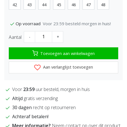
42
43
44
45
46
47
48
Voor 23:59 besteld morgen in huis!
Op voorraad
Aantal
-
+
Toevoegen aan winkelwagen
Aan verlanglijst toevoegen
Voor
23:59
uur besteld, morgen in huis
Altijd
gratis verzending
30 dagen
recht op retourneren
Achteraf betalen!
Meer informatie?
Neem contact op over dit product