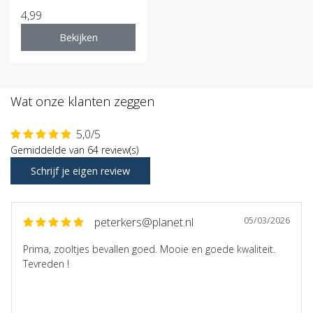
4,99
Bekijken
Wat onze klanten zeggen
5,0/5
Gemiddelde van 64 review(s)
Schrijf je eigen review
05/03/2026
peterkers@planet.nl
Prima, zooltjes bevallen goed. Mooie en goede kwaliteit.
Tevreden !