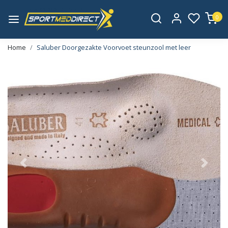
0
Home
Saluber Doorgezakte Voorvoet steunzool met leer
Vorige
Volge