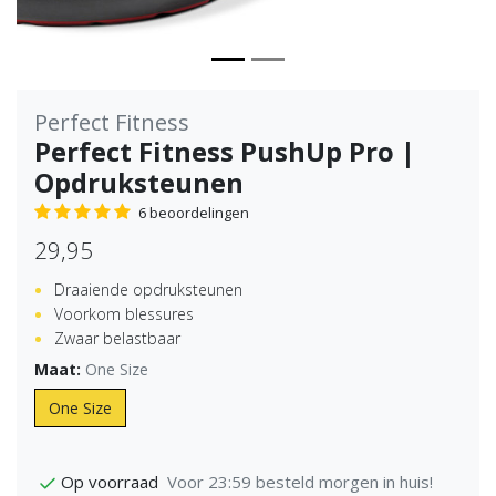
Perfect Fitness
Perfect Fitness PushUp Pro |
Opdruksteunen
6 beoordelingen
29,95
Draaiende opdruksteunen
Voorkom blessures
Zwaar belastbaar
Maat:
One Size
One Size
Voor 23:59 besteld morgen in huis!
Op voorraad