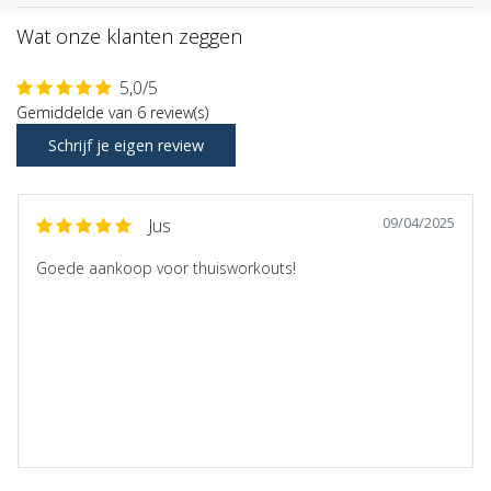
Wat onze klanten zeggen
5,0/5
Gemiddelde van 6 review(s)
Schrijf je eigen review
09/04/2025
Jus
Goede aankoop voor thuisworkouts!