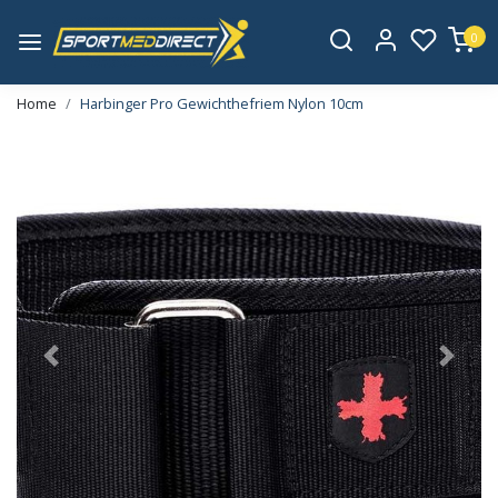
0
Home
Harbinger Pro Gewichthefriem Nylon 10cm
Vorige
Volge