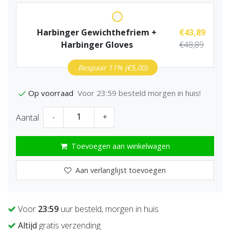
Harbinger Gewichthefriem +
€43,89
Harbinger Gloves
€48,89
Bespaar 11% (€5,00)
Voor 23:59 besteld morgen in huis!
Op voorraad
Aantal
-
+
Toevoegen aan winkelwagen
Aan verlanglijst toevoegen
Voor
23:59
uur besteld, morgen in huis
Altijd
gratis verzending