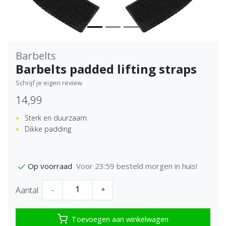
Barbelts
Barbelts padded lifting straps
Schrijf je eigen review
14,99
Sterk en duurzaam
Dikke padding
Voor 23:59 besteld morgen in huis!
Op voorraad
Aantal
-
+
Toevoegen aan winkelwagen