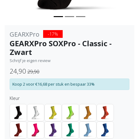
GEARXPro
-17%
GEARXPro SOXPro - Classic -
Zwart
Schrijf je eigen review
24,90
29,90
Koop 2 voor €16,68 per stuk en bespaar 33%
Kleur