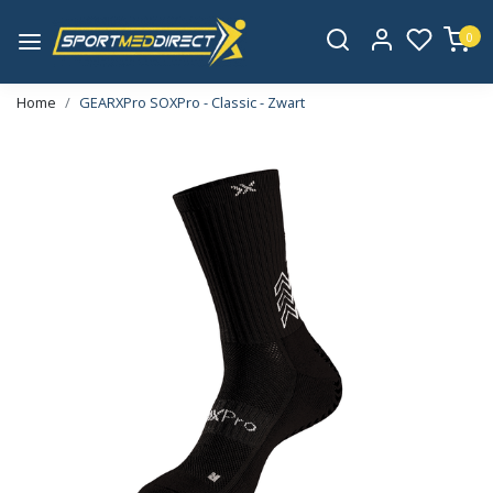
0
Home
GEARXPro SOXPro - Classic - Zwart
Vorige
Volge