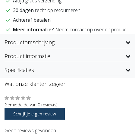
Altijd
gratis verzending
30 dagen
recht op retourneren
Achteraf betalen!
Meer informatie?
Neem contact op over dit product
Productomschrijving
Product informatie
Specificaties
Wat onze klanten zeggen
Gemiddelde van 0 review(s)
Schrijf je eigen review
Geen reviews gevonden