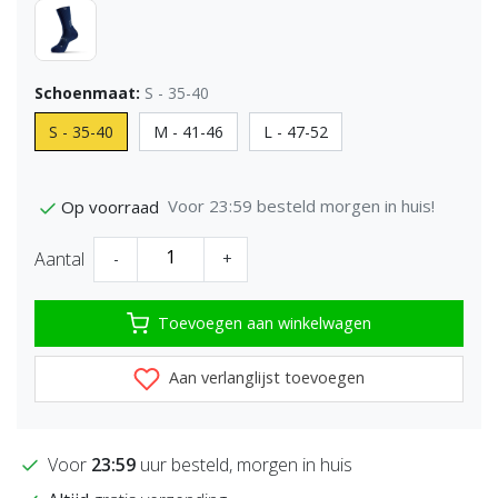
Schoenmaat:
S - 35-40
S - 35-40
M - 41-46
L - 47-52
Voor 23:59 besteld morgen in huis!
Op voorraad
Aantal
-
+
Toevoegen aan winkelwagen
Aan verlanglijst toevoegen
Voor
23:59
uur besteld, morgen in huis