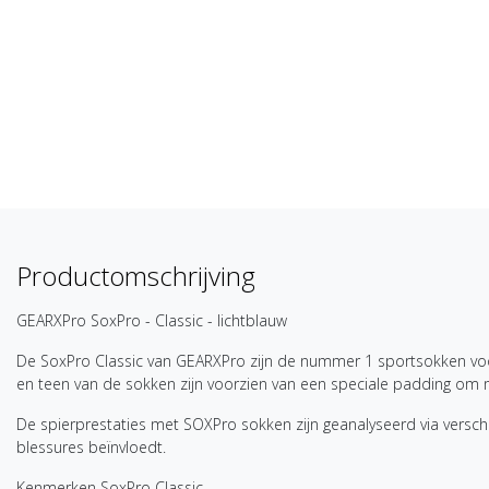
Productomschrijving
GEARXPro SoxPro - Classic - lichtblauw
De SoxPro Classic van GEARXPro zijn de nummer 1 sportsokken voor d
en teen van de sokken zijn voorzien van een speciale padding o
De spierprestaties met SOXPro sokken zijn geanalyseerd via verschi
blessures beïnvloedt.
Kenmerken SoxPro Classic