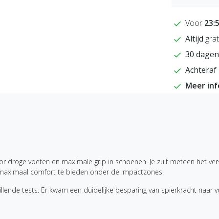
Voor
23:
Altijd
grat
30 dagen
Achteraf 
Meer in
roge voeten en maximale grip in schoenen. Je zult meteen het verschi
m maximaal comfort te bieden onder de impactzones.
llende tests. Er kwam een duidelijke besparing van spierkracht naar v