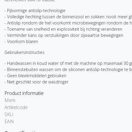
- Pijlvormige antislip-technologie
- Volledige hechting tussen de binnenzool en sokken: nooit meer gl
- Antislip rondom de hiel voorkomt microbewegingen rondom de hie
- Toename van snelheid en explosiviteit bij richting veranderen
- Verminder kans op verstuikingen door zijwaartse bewegingen
- Voorkom blaren
Gebruikersinstructies
- Handwassen in koud water of met de machine op maximaal 30 
- Binnenstebuiten wassen om de siliconen antislip-technologie te
- Geen bleekmiddelen gebruiken
- Niet geschikt voor de wasdroger
Product informatie
Merk
Artikelcode
SKU
EAN