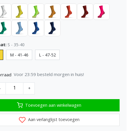
at:
S - 35-40
M - 41-46
L - 47-52
Voor 23:59 besteld morgen in huis!
rraad
-
+
Toevoegen aan winkelwagen
Aan verlanglijst toevoegen