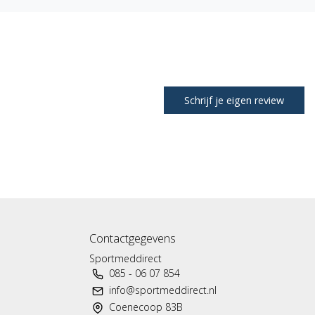
Schrijf je eigen review
Contactgegevens
Sportmeddirect
085 - 06 07 854
info@sportmeddirect.nl
Coenecoop 83B