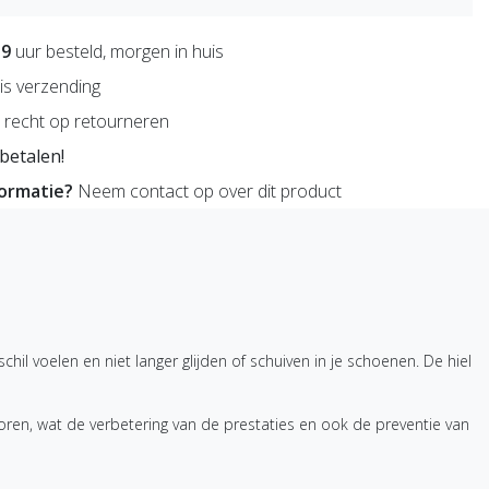
59
uur besteld, morgen in huis
is verzending
recht op retourneren
betalen!
formatie?
Neem contact op over dit product
l voelen en niet langer glijden of schuiven in je schoenen. De hiel
oren, wat de verbetering van de prestaties en ook de preventie van