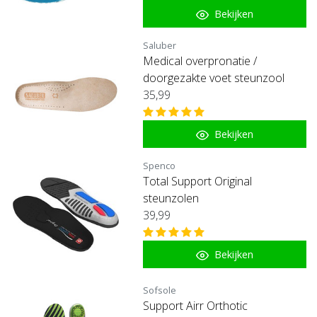
Bekijken
Saluber
Medical overpronatie /
doorgezakte voet steunzool
35,99
Bekijken
Spenco
Total Support Original
steunzolen
39,99
Bekijken
Sofsole
Support Airr Orthotic