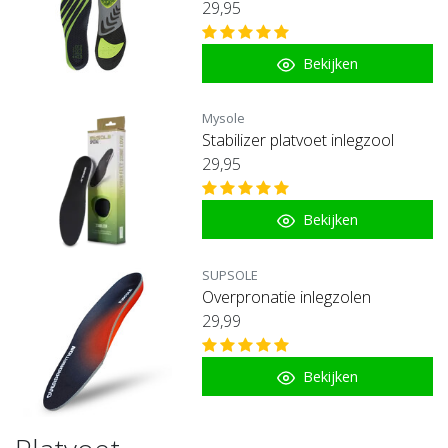
29,95
Bekijken
Mysole
Stabilizer platvoet inlegzool
29,95
Bekijken
SUPSOLE
Overpronatie inlegzolen
29,99
Bekijken