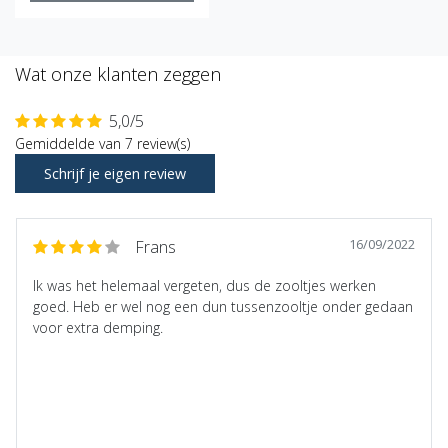
Wat onze klanten zeggen
5,0/5
Gemiddelde van 7 review(s)
Schrijf je eigen review
16/09/2022
Frans
Ik was het helemaal vergeten, dus de zooltjes werken
goed. Heb er wel nog een dun tussenzooltje onder gedaan
voor extra demping.