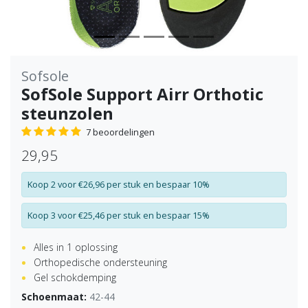
Sofsole
SofSole Support Airr Orthotic
steunzolen
7 beoordelingen
29,95
Koop 2 voor €26,96 per stuk en bespaar 10%
Koop 3 voor €25,46 per stuk en bespaar 15%
Alles in 1 oplossing
Orthopedische ondersteuning
Gel schokdemping
Schoenmaat:
42-44