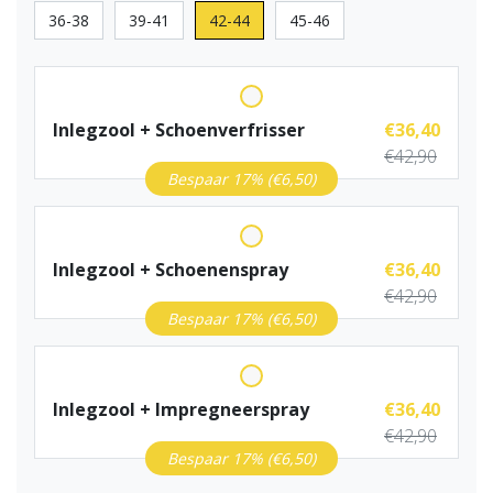
36-38
39-41
42-44
45-46
Inlegzool + Schoenverfrisser
€36,40
€42,90
Bespaar 17% (€6,50)
Inlegzool + Schoenenspray
€36,40
€42,90
Bespaar 17% (€6,50)
Inlegzool + Impregneerspray
€36,40
€42,90
Bespaar 17% (€6,50)