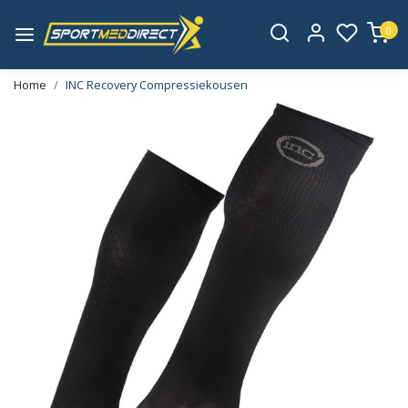
0
Home
INC Recovery Compressiekousen
Vorige
Volge