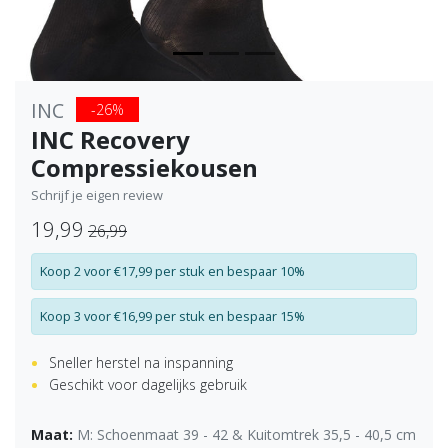
INC
-26%
INC Recovery
Compressiekousen
Schrijf je eigen review
19,99
26,99
Koop 2 voor €17,99 per stuk en bespaar 10%
Koop 3 voor €16,99 per stuk en bespaar 15%
Sneller herstel na inspanning
Geschikt voor dagelijks gebruik
Maat:
M: Schoenmaat 39 - 42 & Kuitomtrek 35,5 - 40,5 cm