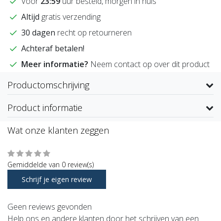
Voor
23:59
uur besteld, morgen in huis
Altijd
gratis verzending
30 dagen
recht op retourneren
Achteraf betalen!
Meer informatie?
Neem contact op over dit product
Productomschrijving
Product informatie
Wat onze klanten zeggen
Gemiddelde van 0 review(s)
Schrijf je eigen review
Geen reviews gevonden
Help ons en andere klanten door het schrijven van een