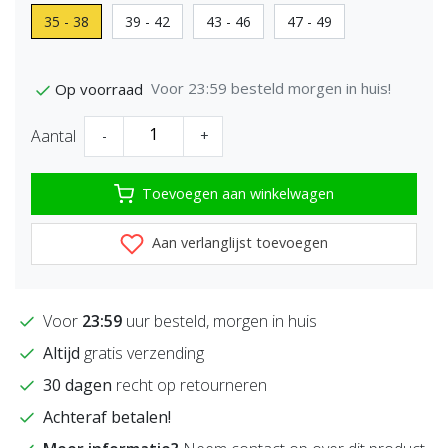
35 - 38
39 - 42
43 - 46
47 - 49
Voor 23:59 besteld morgen in huis!
Op voorraad
Aantal
-
+
Toevoegen aan winkelwagen
Aan verlanglijst toevoegen
Voor
23:59
uur besteld, morgen in huis
Altijd
gratis verzending
30 dagen
recht op retourneren
Achteraf betalen!