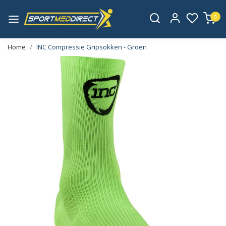
0
Home
INC Compressie Gripsokken - Groen
Vorige
Volge