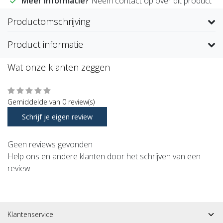
Meer informatie?
Neem contact op over dit product
Productomschrijving
Product informatie
Wat onze klanten zeggen
Gemiddelde van 0 review(s)
Schrijf je eigen review
Geen reviews gevonden
Help ons en andere klanten door het schrijven van een
review
Klantenservice