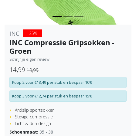
INC
-25%
INC Compressie Gripsokken -
Groen
Schrijf je eigen review
14,99
19,99
Koop 2 voor €13,49 per stuk en bespaar 10%
Koop 3 voor €12,74 per stuk en bespaar 15%
Antislip sportsokken
Stevige compressie
Licht & dun design
Schoenmaat:
35 - 38