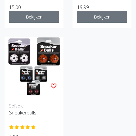
15,00
19,99
Bekijken
Bekijken
Sofsole
Sneakerballs