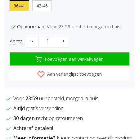
36-41
42-46
Voor 23:59 besteld morgen in huis!
Op voorraad
Aantal
-
+
Toevoegen aan winkelwagen
Aan verlanglijst toevoegen
Voor
23:59
uur besteld, morgen in huis
Altijd
gratis verzending
30 dagen
recht op retourneren
Achteraf betalen!
Meer informatie?
Neem contact op over dit product