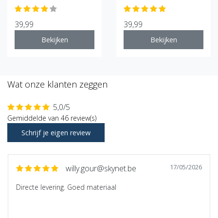
39,99
39,99
Bekijken
Bekijken
Wat onze klanten zeggen
5,0/5
Gemiddelde van 46 review(s)
Schrijf je eigen review
17/05/2026
willy.gour@skynet.be
Directe levering. Goed materiaal