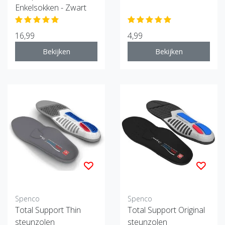
Enkelsokken - Zwart
16,99
4,99
Bekijken
Bekijken
Spenco
Spenco
Total Support Thin
Total Support Original
steunzolen
steunzolen