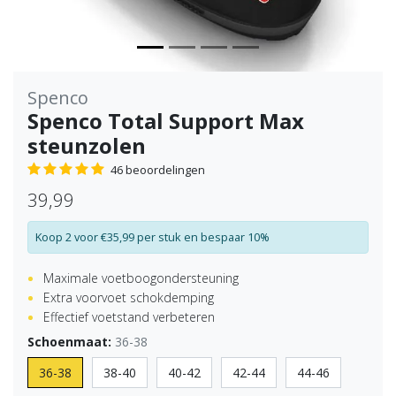
Spenco
Spenco Total Support Max
steunzolen
46 beoordelingen
39,99
Koop 2 voor €35,99 per stuk en bespaar 10%
Maximale voetboogondersteuning
Extra voorvoet schokdemping
Effectief voetstand verbeteren
Schoenmaat:
36-38
36-38
38-40
40-42
42-44
44-46