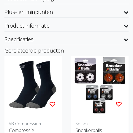
Plus- en minpunten
Product informatie
Specificaties
Gerelateerde producten
VB Compression
Sofsole
Compressie
Sneakerballs