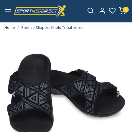
0
Home
Spenco Slippers Kholo Tribal heren
Vorige
Volge