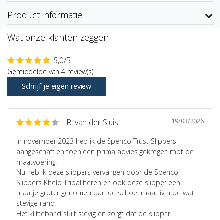
Product informatie
Wat onze klanten zeggen
5,0/5
Gemiddelde van 4 review(s)
Schrijf je eigen review
19/03/2026
R. van der Sluis
In november 2023 heb ik de Spenco Trust Slippers
aangeschaft en toen een prima advies gekregen mbt de
maatvoering.
Nu heb ik deze slippers vervangen door de Spenco
Slippers Kholo Tribal heren en ook deze slipper een
maatje groter genomen dan de schoenmaat ivm de wat
stevige rand.
Het klitteband sluit stevig en zorgt dat de slipper