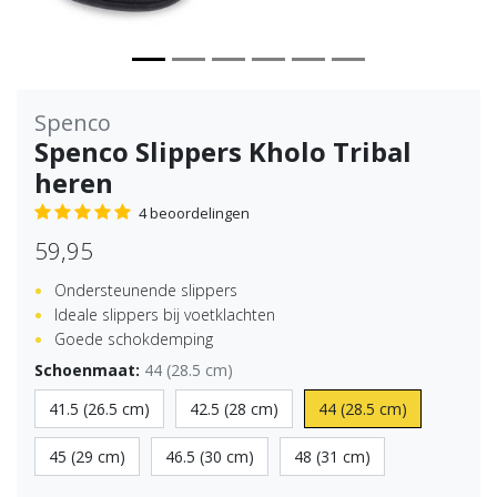
Spenco
Spenco Slippers Kholo Tribal
heren
4 beoordelingen
59,95
Ondersteunende slippers
Ideale slippers bij voetklachten
Goede schokdemping
Schoenmaat:
44 (28.5 cm)
41.5 (26.5 cm)
42.5 (28 cm)
44 (28.5 cm)
45 (29 cm)
46.5 (30 cm)
48 (31 cm)