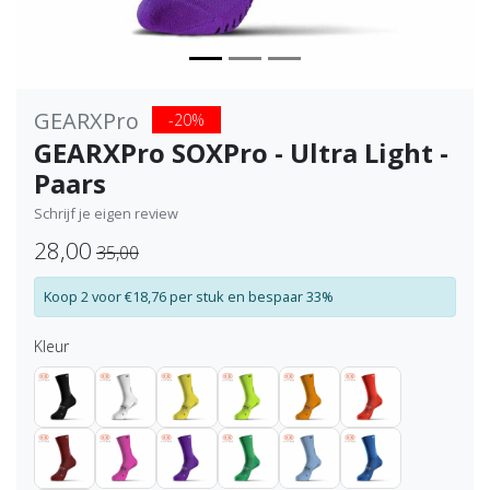
GEARXPro
-20%
GEARXPro SOXPro - Ultra Light -
Paars
Schrijf je eigen review
28,00
35,00
Koop 2 voor €18,76 per stuk en bespaar 33%
Kleur