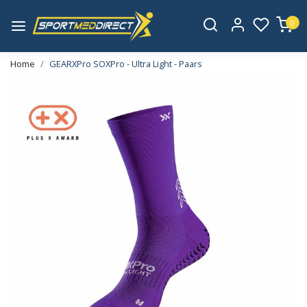
0
Home
GEARXPro SOXPro - Ultra Light - Paars
Vorige
Volge