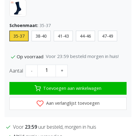
Schoenmaat:
35-37
35-37
38-40
41-43
44-46
47-49
Voor 23:59 besteld morgen in huis!
Op voorraad
Aantal
-
+
Toevoegen aan winkelwagen
Aan verlanglijst toevoegen
Voor
23:59
uur besteld, morgen in huis