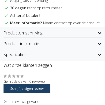
Altijd
gratis verzending
30 dagen
recht op retourneren
Achteraf betalen!
Meer informatie?
Neem contact op over dit product
Productomschrijving
Product informatie
Specificaties
Wat onze klanten zeggen
Gemiddelde van 0 review(s)
Schrijf je eigen review
Geen reviews gevonden