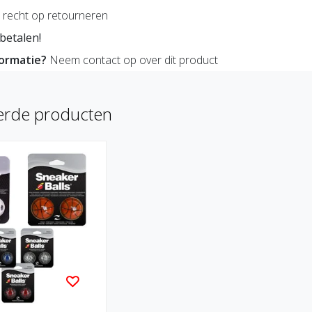
recht op retourneren
betalen!
formatie?
Neem contact op over dit product
erde producten