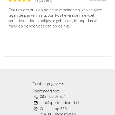
Zooltjes om druk op hielen te verminderen werken goed
tegen de pijn van hielspoor. Positie van de hele voet
veranderde door zooltjes te gebruiken, ik loop dan wat
meer op de voorvoet dan op de hiel.
Contactgegevens
Sportmeddirect
085 - 06 07 854
info@sportmeddirect.nl
Coenecoop 83B
2741PH Waddinxveen