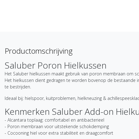
Productomschrijving
Saluber Poron Hielkussen
Het Saluber hielkussen maakt gebruik van poron membraan om sch
Het hielkussen dient gedragen te worden bovenop de bestaande in
te bestrijden.
Ideaal bij: hielspoor, kuitproblemen, hielkneuzing & achillespeeskla
Kenmerken Saluber Add-on Hielk
- Alcantara toplaag: comfortabel en antibacterieel
- Poron membraan voor uitstekende schokdemping
- Cocooning hiel voor extra stabiliteit en draagcomfort