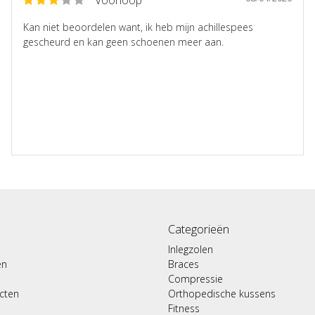
Kan niet beoordelen want, ik heb mijn achillespees
gescheurd en kan geen schoenen meer aan.
Categorieën
Inlegzolen
en
Braces
Compressie
ucten
Orthopedische kussens
Fitness