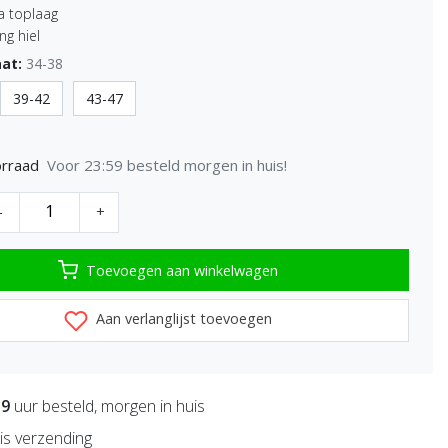
a toplaag
g hiel
at:
34-38
39-42
43-47
Voor 23:59 besteld morgen in huis!
rraad
-
+
Toevoegen aan winkelwagen
Aan verlanglijst toevoegen
59
uur besteld, morgen in huis
is verzending