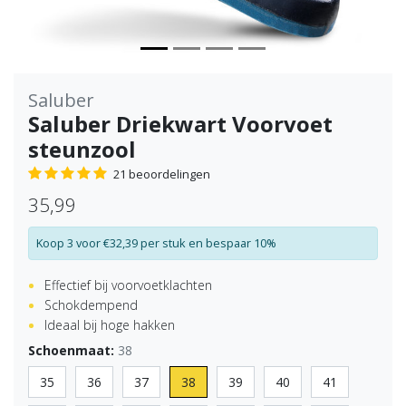
Saluber
Saluber Driekwart Voorvoet
steunzool
21 beoordelingen
35,99
Koop 3 voor €32,39 per stuk en bespaar 10%
Effectief bij voorvoetklachten
Schokdempend
Ideaal bij hoge hakken
Schoenmaat:
38
35
36
37
38
39
40
41