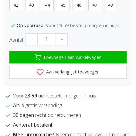
42
43
44
45
46
47
48
Voor 23:59 besteld morgen in huis!
Op voorraad
Aantal
-
+
Toevoegen aan winkelwagen
Aan verlanglijst toevoegen
Voor
23:59
uur besteld, morgen in huis
Altijd
gratis verzending
30 dagen
recht op retourneren
Achteraf betalen!
Meer informatie?
Neem contact op over dit product