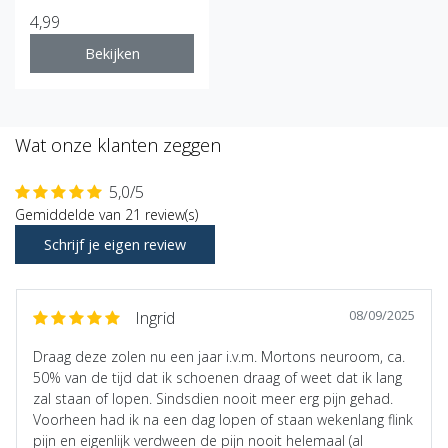
4,99
Bekijken
Wat onze klanten zeggen
5,0/5
Gemiddelde van 21 review(s)
Schrijf je eigen review
08/09/2025
Ingrid
Draag deze zolen nu een jaar i.v.m. Mortons neuroom, ca.
50% van de tijd dat ik schoenen draag of weet dat ik lang
zal staan of lopen. Sindsdien nooit meer erg pijn gehad.
Voorheen had ik na een dag lopen of staan wekenlang flink
pijn en eigenlijk verdween de pijn nooit helemaal (al