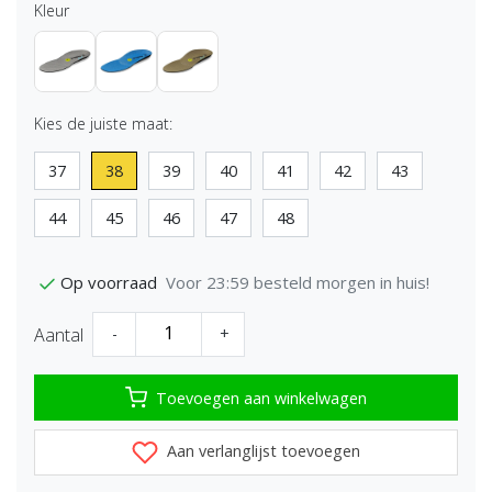
Kleur
Kies de juiste maat:
37
38
39
40
41
42
43
44
45
46
47
48
Voor 23:59 besteld morgen in huis!
Op voorraad
Aantal
-
+
Toevoegen aan winkelwagen
Aan verlanglijst toevoegen