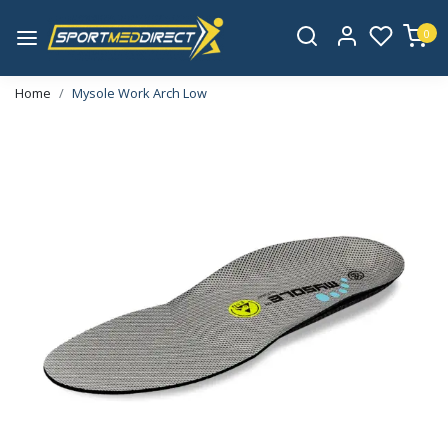
0
Home
Mysole Work Arch Low
Vorige
Volge