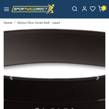
0
Home
Motus Flexi Smart Belt - zwart
Vorige
Volge