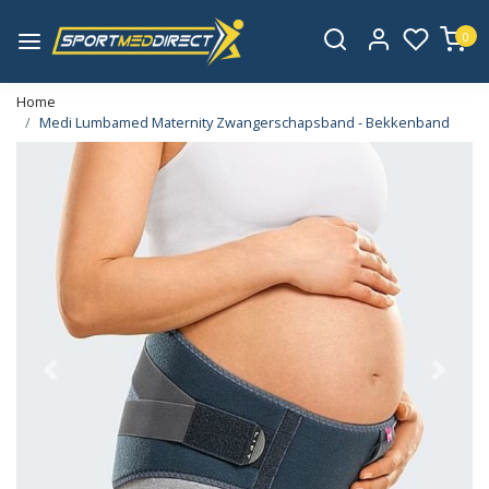
0
Home
Medi Lumbamed Maternity Zwangerschapsband - Bekkenband
Vorige
Volge