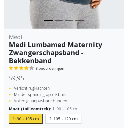
Medi
Medi Lumbamed Maternity
Zwangerschapsband -
Bekkenband
3 beoordelingen
59,95
Verlicht rugklachten
Minder spanning op de buik
Volledig aanpasbare banden
Maat (tailleomtrek):
1: 90 - 105 cm
1: 90 - 105 cm
2: 105 - 120 cm