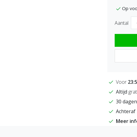
Op voo
Aantal
Voor
23:
Altijd
grat
30 dagen
Achteraf 
Meer in