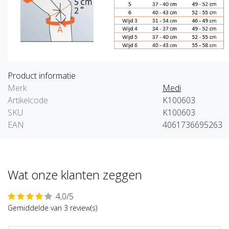
Product informatie
Merk
Medi
Artikelcode
K100603
SKU
K100603
EAN
4061736695263
Wat onze klanten zeggen
4,0/5
Gemiddelde van 3 review(s)