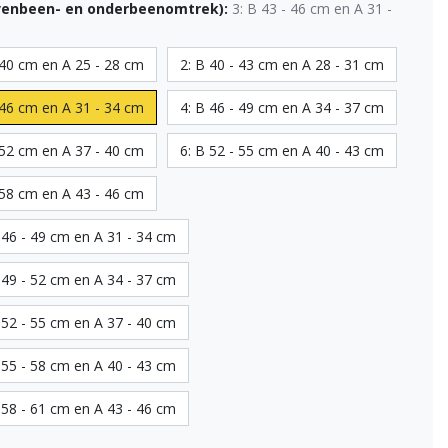
venbeen- en onderbeenomtrek):
3: B 43 - 46 cm en A 31 -
 40 cm en A 25 - 28 cm
2: B 40 - 43 cm en A 28 - 31 cm
 46 cm en A 31 - 34 cm
4: B 46 - 49 cm en A 34 - 37 cm
 52 cm en A 37 - 40 cm
6: B 52 - 55 cm en A 40 - 43 cm
 58 cm en A 43 - 46 cm
 46 - 49 cm en A 31 - 34 cm
 49 - 52 cm en A 34 - 37 cm
 52 - 55 cm en A 37 - 40 cm
 55 - 58 cm en A 40 - 43 cm
 58 - 61 cm en A 43 - 46 cm