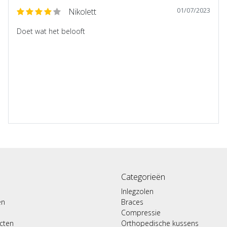
01/07/2023
Nikolett
Doet wat het belooft
Categorieën
Inlegzolen
en
Braces
Compressie
ucten
Orthopedische kussens