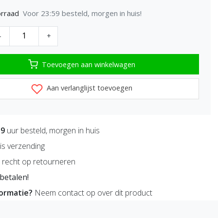
Voor 23:59 besteld, morgen in huis!
rraad
-
+
Toevoegen aan winkelwagen
Aan verlanglijst toevoegen
59
uur besteld, morgen in huis
is verzending
recht op retourneren
betalen!
formatie?
Neem contact op over dit product