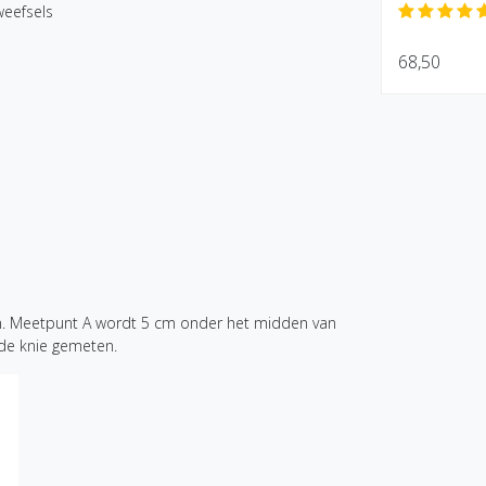
weefsels
68,50
n. Meetpunt A wordt 5 cm onder het midden van
de knie gemeten.