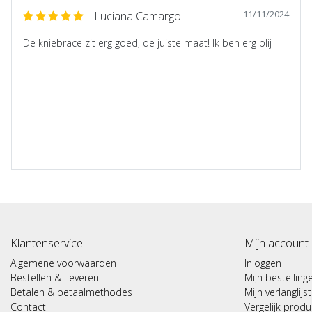
11/11/2024
Luciana Camargo
De kniebrace zit erg goed, de juiste maat! Ik ben erg blij
Klantenservice
Mijn account
Algemene voorwaarden
Inloggen
Bestellen & Leveren
Mijn bestelling
Betalen & betaalmethodes
Mijn verlanglijst
Contact
Vergelijk prod