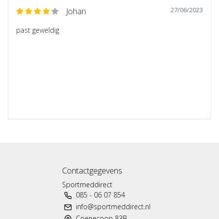
27/06/2023
Johan
past geweldig
Contactgegevens
Sportmeddirect
085 - 06 07 854
info@sportmeddirect.nl
Coenecoop 83B