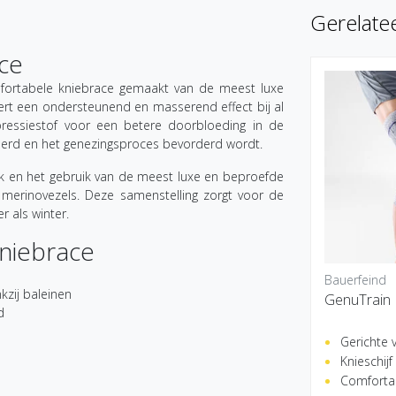
Gerelate
ce
fortabele kniebrace gemaakt van de meest luxe
ëert een ondersteunend en masserend effect bij al
essiestof voor een betere doorbloeding in de
derd en het genezingsproces bevorderd wordt.
 en het gebruik van de meest luxe en beproefde
merinovezels. Deze samenstelling zorgt voor de
r als winter.
niebrace
Bauerfeind
kzij baleinen
GenuTrain 
d
Gerichte 
Knieschij
Comforta