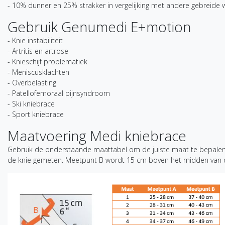
- 10% dunner en 25% strakker in vergelijking met andere gebreide 
Gebruik Genumedi E+motion
- Knie instabiliteit
- Artritis en artrose
- Knieschijf problematiek
- Meniscusklachten
- Overbelasting
- Patellofemoraal pijnsyndroom
- Ski kniebrace
- Sport kniebrace
Maatvoering Medi kniebrace
Gebruik de onderstaande maattabel om de juiste maat te bepale
de knie gemeten. Meetpunt B wordt 15 cm boven het midden van 