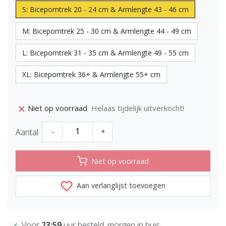
S: Bicepomtrek 20 - 24 cm & Armlengte 43 - 46 cm
M: Bicepomtrek 25 - 30 cm & Armlengte 44 - 49 cm
L: Bicepomtrek 31 - 35 cm & Armlengte 49 - 55 cm
XL: Bicepomtrek 36+ & Armlengte 55+ cm
Helaas tijdelijk uitverkocht!
Niet op voorraad
Aantal
-
+
Niet op voorraad
Aan verlanglijst toevoegen
Voor
23:59
uur besteld, morgen in huis