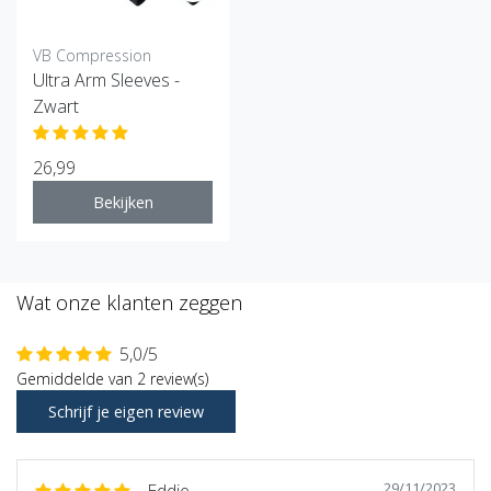
VB Compression
Ultra Arm Sleeves -
Zwart
26,99
Bekijken
Wat onze klanten zeggen
5,0/5
Gemiddelde van 2 review(s)
Schrijf je eigen review
29/11/2023