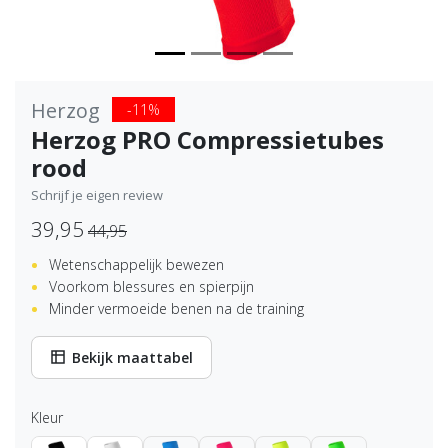
Herzog
-11%
Herzog PRO Compressietubes
rood
Schrijf je eigen review
39,95
44,95
Wetenschappelijk bewezen
Voorkom blessures en spierpijn
Minder vermoeide benen na de training
Bekijk maattabel
Kleur