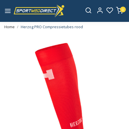
0
Home
Herzog PRO Compressietubes rood
Vorige
Volge