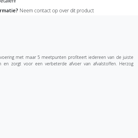
etalen!
ormatie?
Neem contact op over dit product
ering met maar 5 meetpunten profiteert iedereen van de juiste
n zorgt voor een verbeterde afvoer van afvalstoffen. Herzog