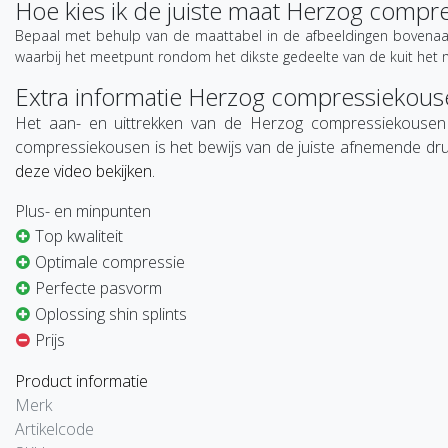
Hoe kies ik de juiste maat Herzog compr
Bepaal met behulp van de maattabel in de afbeeldingen bovenaa
waarbij het meetpunt rondom het dikste gedeelte van de kuit het me
Extra informatie Herzog compressiekou
Het aan- en uittrekken van de Herzog compressiekousen k
compressiekousen is het bewijs van de juiste afnemende druk
deze video bekijken.
Plus- en minpunten
Top kwaliteit
Optimale compressie
Perfecte pasvorm
Oplossing shin splints
Prijs
Product informatie
Merk
Artikelcode