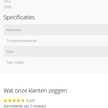
SKU
EAN
Specificaties
Materiaal
Compressiewaarde
Kleur
Type naden
Wat onze klanten zeggen
5,0/5
Gemiddelde van 2 review(s)