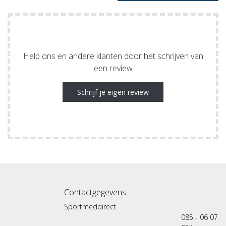
Help ons en andere klanten door het schrijven van
een review
Schrijf je eigen review
Contactgegevens
Sportmeddirect
085 - 06 07