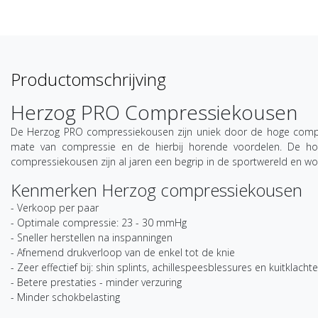
Productomschrijving
Herzog PRO Compressiekousen
De Herzog PRO compressiekousen zijn uniek door de hoge compr
mate van compressie en de hierbij horende voordelen. De ho
compressiekousen zijn al jaren een begrip in de sportwereld en wo
Kenmerken Herzog compressiekousen
- Verkoop per paar
- Optimale compressie: 23 - 30 mmHg
- Sneller herstellen na inspanningen
- Afnemend drukverloop van de enkel tot de knie
- Zeer effectief bij: shin splints, achillespeesblessures en kuitklacht
- Betere prestaties - minder verzuring
- Minder schokbelasting