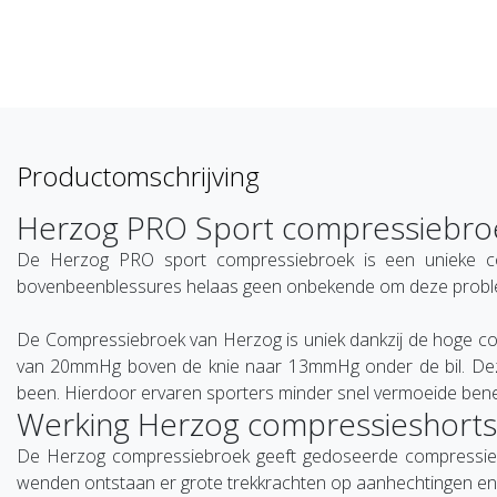
Productomschrijving
Herzog PRO Sport compressiebro
De Herzog PRO sport compressiebroek is een unieke com
bovenbeenblessures helaas geen onbekende om deze proble
De Compressiebroek van Herzog is uniek dankzij de hoge 
van 20mmHg boven de knie naar 13mmHg onder de bil. Deze c
been. Hierdoor ervaren sporters minder snel vermoeide bene
Werking Herzog compressieshorts
De Herzog compressiebroek geeft gedoseerde compressie op
wenden ontstaan er grote trekkrachten op aanhechtingen en