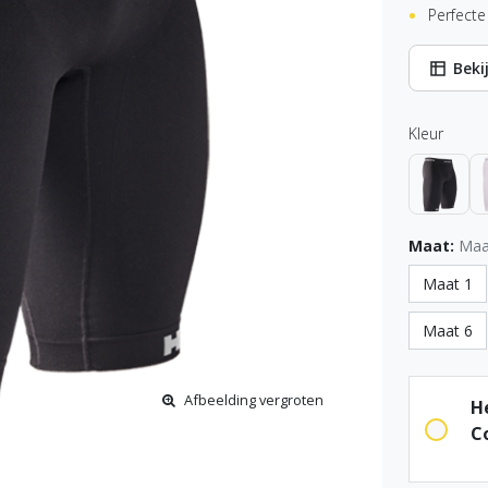
Perfect
Beki
Kleur
Maat:
Maa
Maat 1
Maat 6
Afbeelding vergroten
H
C