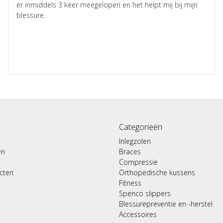
er inmiddels 3 keer meegelopen en het helpt mij bij mijn
blessure.
Categorieën
Inlegzolen
en
Braces
Compressie
ucten
Orthopedische kussens
Fitness
Spenco slippers
Blessurepreventie en -herstel
Accessoires