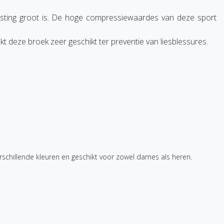
asting groot is. De hoge compressiewaardes van deze sport
t deze broek zeer geschikt ter preventie van liesblessures.
schillende kleuren en geschikt voor zowel dames als heren.