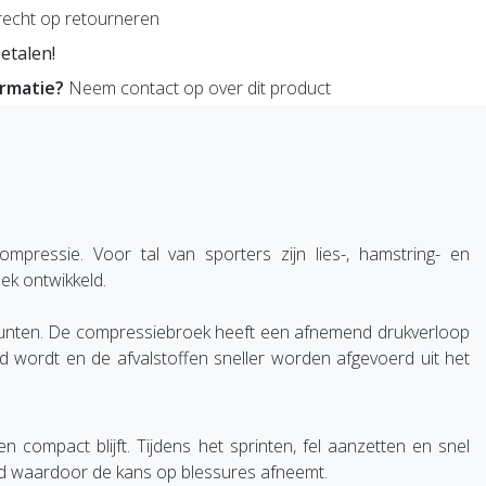
echt op retourneren
etalen!
ormatie?
Neem contact op over dit product
essie. Voor tal van sporters zijn lies-, hamstring- en
k ontwikkeld.
unten. De compressiebroek heeft een afnemend drukverloop
 wordt en de afvalstoffen sneller worden afgevoerd uit het
mpact blijft. Tijdens het sprinten, fel aanzetten en snel
rd waardoor de kans op blessures afneemt.