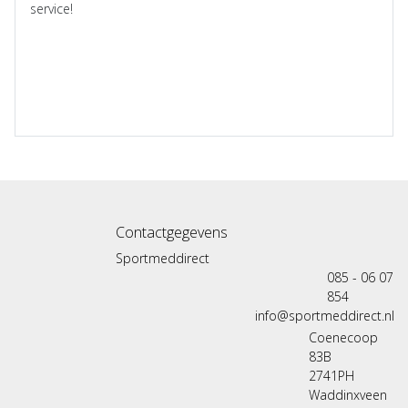
service!
Contactgegevens
Sportmeddirect
085 - 06 07
854
info@sportmeddirect.nl
Coenecoop
83B
2741PH
Waddinxveen