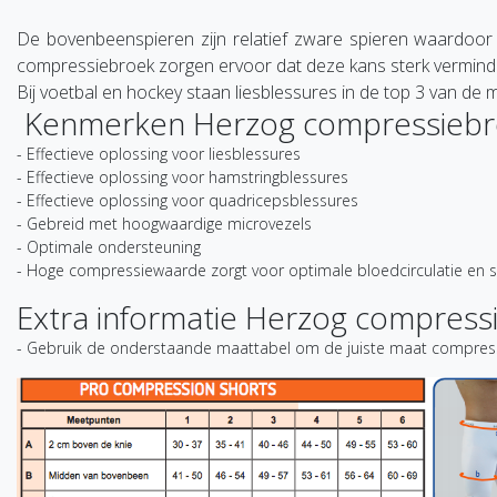
De bovenbeenspieren zijn relatief zware spieren waardoor
compressiebroek zorgen ervoor dat deze kans sterk vermind
Bij voetbal en hockey staan liesblessures in de top 3 van de
Kenmerken Herzog compressieb
- Effectieve oplossing voor liesblessures
- Effectieve oplossing voor hamstringblessures
- Effectieve oplossing voor quadricepsblessures
- Gebreid met hoogwaardige microvezels
- Optimale ondersteuning
- Hoge compressiewaarde zorgt voor optimale bloedcirculatie en sn
Extra informatie Herzog compress
- Gebruik de onderstaande maattabel om de juiste maat compressie