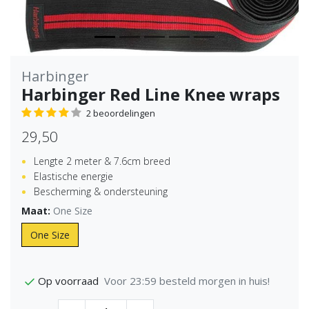
Harbinger
Harbinger Red Line Knee wraps
2 beoordelingen
29,50
Lengte 2 meter & 7.6cm breed
Elastische energie
Bescherming & ondersteuning
Maat:
One Size
One Size
Voor 23:59 besteld morgen in huis!
Op voorraad