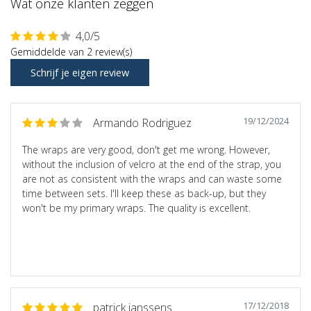
Wat onze klanten zeggen
4,0/5
Gemiddelde van 2 review(s)
Schrijf je eigen review
19/12/2024
Armando Rodriguez
The wraps are very good, don't get me wrong. However,
without the inclusion of velcro at the end of the strap, you
are not as consistent with the wraps and can waste some
time between sets. I'll keep these as back-up, but they
won't be my primary wraps. The quality is excellent.
17/12/2018
patrick janssens