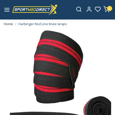
0
Home
Harbinger Red Line Knee wraps
Vorige
Volge