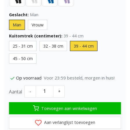
Geslacht:
Man
Man
Vrouw
Kuitomtrek (centimeter):
39 - 44 cm
25 - 31 cm
32 - 38 cm
39 - 44 cm
45 - 50 cm
Voor 23:59 besteld, morgen in huis!
Op voorraad
Aantal
-
+
Toevoegen aan winkelwagen
Aan verlanglijst toevoegen