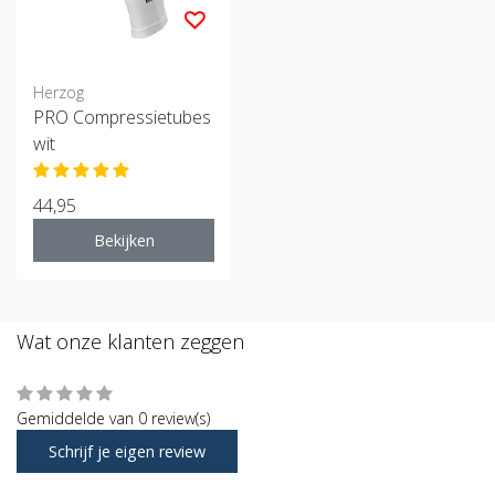
Herzog
PRO Compressietubes
wit
44,95
Bekijken
Wat onze klanten zeggen
Gemiddelde van 0 review(s)
Schrijf je eigen review