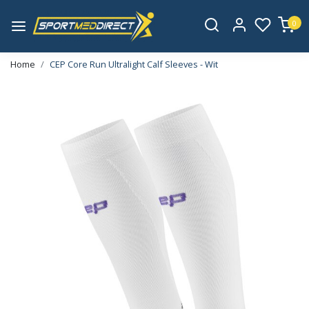
0
Home
CEP Core Run Ultralight Calf Sleeves - Wit
Vorige
Volge