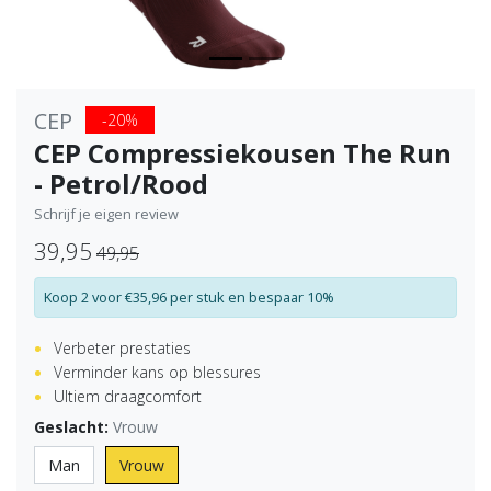
CEP
-20%
CEP Compressiekousen The Run
- Petrol/Rood
Schrijf je eigen review
39,95
49,95
Koop 2 voor €35,96 per stuk en bespaar 10%
Verbeter prestaties
Verminder kans op blessures
Ultiem draagcomfort
Geslacht:
Vrouw
Man
Vrouw