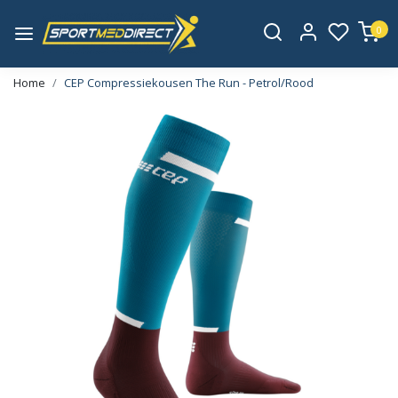
0
Home
CEP Compressiekousen The Run - Petrol/Rood
Vorige
Volge