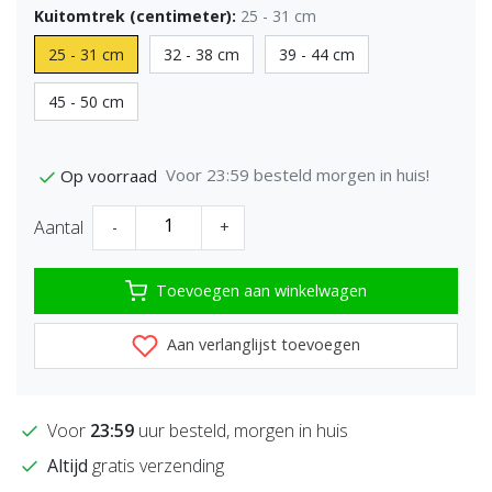
Kuitomtrek (centimeter):
25 - 31 cm
25 - 31 cm
32 - 38 cm
39 - 44 cm
45 - 50 cm
Voor 23:59 besteld morgen in huis!
Op voorraad
Aantal
-
+
Toevoegen aan winkelwagen
Aan verlanglijst toevoegen
Voor
23:59
uur besteld, morgen in huis
Altijd
gratis verzending