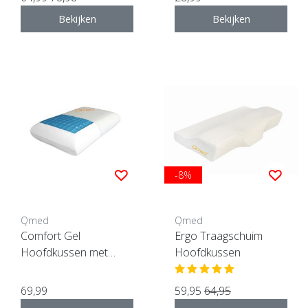
Bekijken
Bekijken
-8%
Qmed
Qmed
Comfort Gel
Ergo Traagschuim
Hoofdkussen met
Hoofdkussen
memory foam
69,99
59,95
64,95