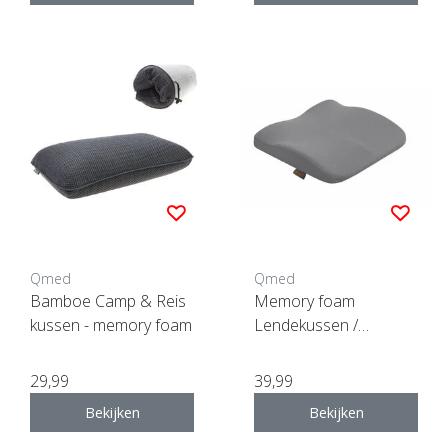
Qmed
Qmed
Bamboe Camp & Reis
Memory foam
kussen - memory foam
Lendekussen /
zitkussen Combi
29,99
39,99
Bekijken
Bekijken