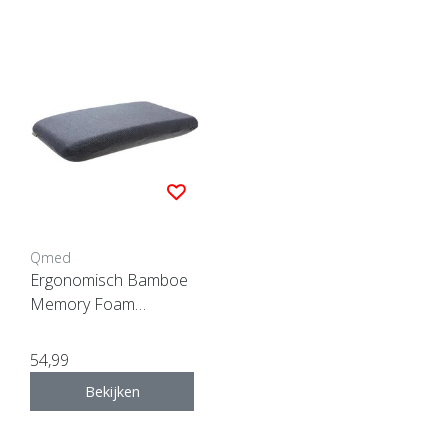
Qmed
Ergonomisch Bamboe
Memory Foam
hoofdkussen
54,99
Bekijken