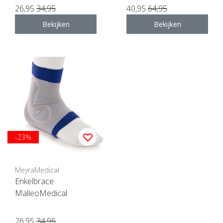
26,95
34,95
40,95
64,95
Bekijken
Bekijken
-23%
MeyraMedical
Enkelbrace
MalleoMedical
26,95
34,95