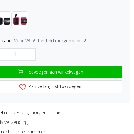
Voor 23:59 besteld morgen in huis!
rraad
-
+
Toevoegen aan winkelwagen
Aan verlanglijst toevoegen
59
uur besteld, morgen in huis
is verzending
recht op retourneren