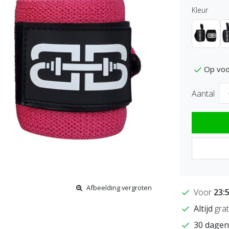
Kleur
Op voo
Aantal
Afbeelding vergroten
Voor
23:
Altijd
grat
30 dagen