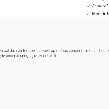
Achteraf 
Meer in
eriaal dat comfortabel aanvoelt op de huid zonder te irriteren. De 50c
de ondersteuning bij je zwaarste lifts.