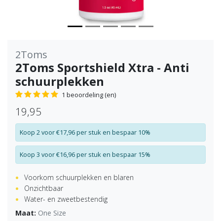
2Toms
2Toms Sportshield Xtra - Anti
schuurplekken
1 beoordeling (en)
19,95
Koop 2 voor €17,96 per stuk en bespaar 10%
Koop 3 voor €16,96 per stuk en bespaar 15%
Voorkom schuurplekken en blaren
Onzichtbaar
Water- en zweetbestendig
Maat:
One Size