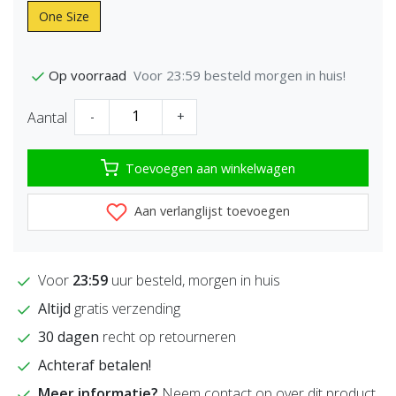
One Size
Voor 23:59 besteld morgen in huis!
Op voorraad
Aantal
-
+
Toevoegen aan winkelwagen
Aan verlanglijst toevoegen
Voor
23:59
uur besteld, morgen in huis
Altijd
gratis verzending
30 dagen
recht op retourneren
Achteraf betalen!
Meer informatie?
Neem contact op over dit product