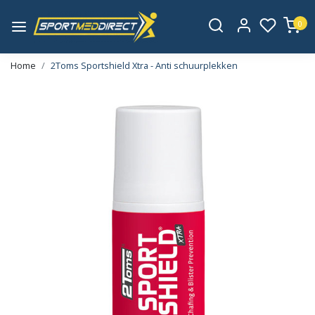
0
Home
2Toms Sportshield Xtra - Anti schuurplekken
Vorige
Volge