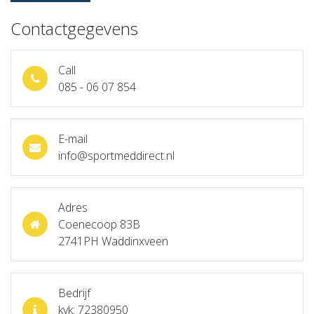
Contactgegevens
Call
085 - 06 07 854
E-mail
info@sportmeddirect.nl
Adres
Coenecoop 83B
2741PH Waddinxveen
Bedrijf
kvk: 72380950