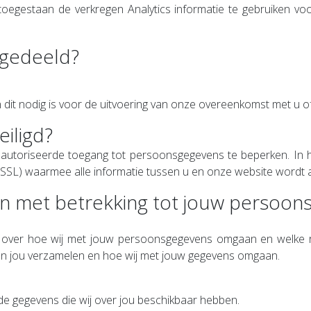
egestaan de verkregen Analytics informatie te gebruiken voor
 gedeeld?
it nodig is voor de uitvoering van onze overeenkomst met u of 
iligd?
autoriseerde toegang tot persoonsgegevens te beperken. In 
of SSL) waarmee alle informatie tussen u en onze website wor
nen met betrekking tot jouw persoo
leg over hoe wij met jouw persoonsgegevens omgaan en welke rec
van jou verzamelen en hoe wij met jouw gegevens omgaan.
in de gegevens die wij over jou beschikbaar hebben.