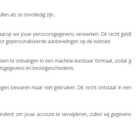
len als ze onvolledig zijn.
waarop we jouw persoonsgegevens verwerken. Dit recht geldt
voor gepersonaliseerde aanbevelingen op de website.
oten te ontvangen in een machine-leesbaar formaat, zodat jij
atsgegevens en bestelgeschiedenis.
ogen bewaren maar niet gebruiken. Dit recht ontstaat in een
indient om jouw account te verwijderen, zullen wij gegevens