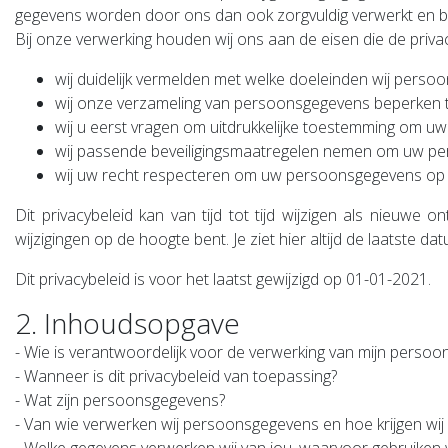
gegevens worden door ons dan ook zorgvuldig verwerkt en be
Bij onze verwerking houden wij ons aan de eisen die de priva
wij
duidelijk vermelden
met
welke doeleinden
wij persoon
wij onze
verzameling van persoonsgegevens beperken
wij u eerst
vragen om uitdrukkelijke toestemming
om uw p
wij
passende beveiligingsmaatregelen nemen
om uw per
wij uw recht respecteren om uw
persoonsgegevens op uw
Dit privacybeleid kan van tijd tot tijd wijzigen als nieuwe
wijzigingen op de hoogte bent. Je ziet hier altijd de laatste dat
Dit privacybeleid is voor het laatst gewijzigd op 01-01-2021.
2. Inhoudsopgave
- Wie is verantwoordelijk voor de verwerking van mijn perso
- Wanneer is dit privacybeleid van toepassing?
- Wat zijn persoonsgegevens?
- Van wie verwerken wij persoonsgegevens en hoe krijgen wi