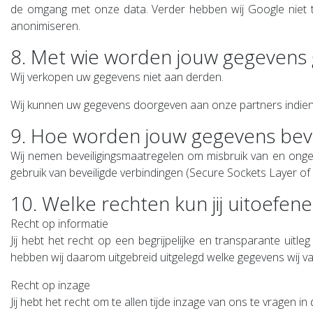
de omgang met onze data. Verder hebben wij Google niet to
anonimiseren.
8. Met wie worden jouw gegevens
Wij verkopen uw gegevens niet aan derden.
Wij kunnen uw gegevens doorgeven aan onze partners indien d
9. Hoe worden jouw gegevens beve
Wij nemen beveiligingsmaatregelen om misbruik van en onge
gebruik van beveiligde verbindingen (Secure Sockets Layer 
10. Welke rechten kun jij uitoefe
Recht op informatie
Jij hebt het recht op een begrijpelijke en transparante uit
hebben wij daarom uitgebreid uitgelegd welke gegevens wij 
Recht op inzage
Jij hebt het recht om te allen tijde inzage van ons te vragen 