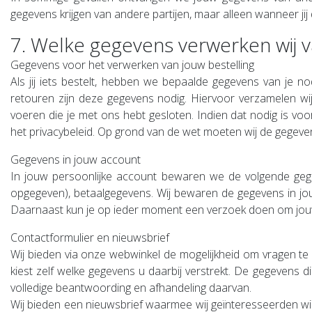
gegevens krijgen van andere partijen, maar alleen wanneer j
7. Welke gegevens verwerken wij 
Gegevens voor het verwerken van jouw bestelling
Als jij iets bestelt, hebben we bepaalde gegevens van je 
retouren zijn deze gegevens nodig. Hiervoor verzamelen wi
voeren die je met ons hebt gesloten. Indien dat nodig is 
het privacybeleid. Op grond van de wet moeten wij de gegeven
Gegevens in jouw account
In jouw persoonlijke account bewaren we de volgende gegev
opgegeven), betaalgegevens. Wij bewaren de gegevens in jouw 
Daarnaast kun je op ieder moment een verzoek doen om jouw
Contactformulier en nieuwsbrief
Wij bieden via onze webwinkel de mogelijkheid om vragen te 
kiest zelf welke gegevens u daarbij verstrekt. De gegevens 
volledige beantwoording en afhandeling daarvan.
Wij bieden een nieuwsbrief waarmee wij geïnteresseerden wi