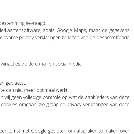
 toestemming gevraagd.
tie/kaartensoftware, zoals Google Maps, maar de gegevens
elevante privacy verklaringen te lezen van de desbetreffende
inacties via de e-mail en social media.
n geplaatst.
ite dan niet meer optimaal werkt.
n wij geen volledige controle op wat de aanbieders van deze
t cookies omgaan, zie graag de privacy verklaringen van deze
ereenkomst met Google gesloten om afspraken te maken over