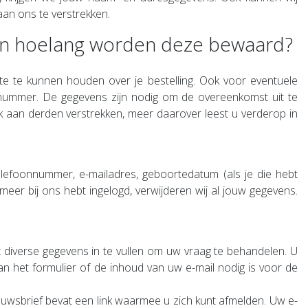
aan ons te verstrekken.
e en hoelang worden deze bewaard?
te te kunnen houden over je bestelling. Ook voor eventuele
onnummer. De gegevens zijn nodig om de overeenkomst uit te
 aan derden verstrekken, meer daarover leest u verderop in
elefoonnummer, e-mailadres, geboortedatum (als je die hebt
meer bij ons hebt ingelogd, verwijderen wij al jouw gegevens.
t diverse gegevens in te vullen om uw vraag te behandelen. U
an het formulier of de inhoud van uw e-mail nodig is voor de
uwsbrief bevat een link waarmee u zich kunt afmelden. Uw e-