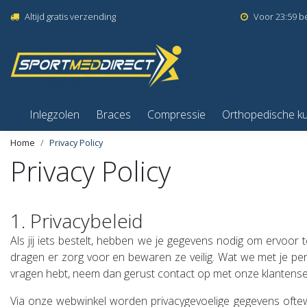
Altijd gratis verzending
Voor 23:59 b
Inlegzolen
Braces
Compressie
Orthopedische k
Home
Privacy Policy
Privacy Policy
1. Privacybeleid
Als jij iets bestelt, hebben we je gegevens nodig om ervoor
dragen er zorg voor en bewaren ze veilig. Wat we met je pe
vragen hebt, neem dan gerust contact op met onze klantense
Via onze webwinkel worden privacygevoelige gegevens ofte