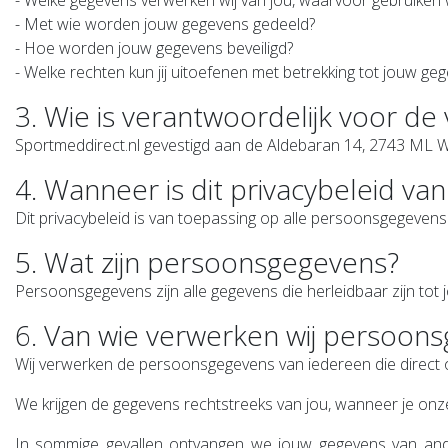
- Welke gegevens verwerken wij van jou, waarvoor gebruiken
- Met wie worden jouw gegevens gedeeld?
- Hoe worden jouw gegevens beveiligd?
- Welke rechten kun jij uitoefenen met betrekking tot jouw ge
3. Wie is verantwoordelijk voor d
Sportmeddirect.nl gevestigd aan de Aldebaran 14, 2743 ML Wa
4. Wanneer is dit privacybeleid va
Dit privacybeleid is van toepassing op alle persoonsgegevens
5. Wat zijn persoonsgegevens?
Persoonsgegevens zijn alle gegevens die herleidbaar zijn tot
6. Van wie verwerken wij persoons
Wij verwerken de persoonsgegevens van iedereen die direct of
We krijgen de gegevens rechtstreeks van jou, wanneer je on
In sommige gevallen ontvangen we jouw gegevens van ande