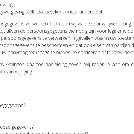
veiligd.
cywetgeving stelt. Dat betekent onder andere dat:
sgegevens verwerken. Dat doen wij via deze privacyverklaring;
tot alleen de persoonsgegevens die nodig zijn voor legitieme do
ersoonsgegevens te verwerken in gevallen waarin uw toestemm
soonsgegevens te beschermen en dat ook eisen van partijen d
 aanvraag ter inzage te bieden, te corrigeren of te verwijder
 ontwikkelingen daartoe aanleiding geven. Wij raden je aan om d
um van wijziging.
onsgegevens?
j deze gegevens?