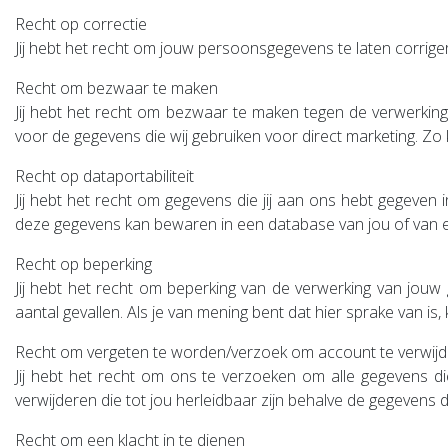
Recht op correctie
Jij hebt het recht om jouw persoonsgegevens te laten corrigere
Recht om bezwaar te maken
Jij hebt het recht om bezwaar te maken tegen de verwerkin
voor de gegevens die wij gebruiken voor direct marketing. Z
Recht op dataportabiliteit
Jij hebt het recht om gegevens die jij aan ons hebt gegeven
deze gegevens kan bewaren in een database van jou of van e
Recht op beperking
Jij hebt het recht om beperking van de verwerking van jouw
aantal gevallen. Als je van mening bent dat hier sprake van is
Recht om vergeten te worden/verzoek om account te verwij
Jij hebt het recht om ons te verzoeken om alle gegevens di
verwijderen die tot jou herleidbaar zijn behalve de gegevens
Recht om een klacht in te dienen