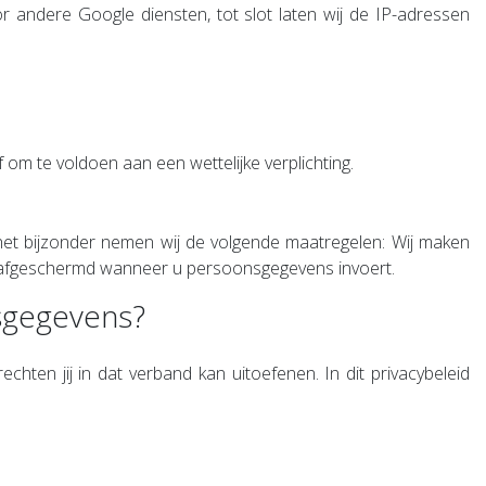
 andere Google diensten, tot slot laten wij de IP-adressen
om te voldoen aan een wettelijke verplichting.
het bijzonder nemen wij de volgende maatregelen: Wij maken
dt afgeschermd wanneer u persoonsgegevens invoert.
nsgegevens?
hten jij in dat verband kan uitoefenen. In dit privacybeleid