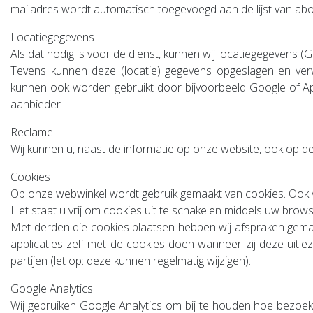
mailadres wordt automatisch toegevoegd aan de lijst van ab
Locatiegegevens
Als dat nodig is voor de dienst, kunnen wij locatiegegevens
Tevens kunnen deze (locatie) gegevens opgeslagen en ver
kunnen ook worden gebruikt door bijvoorbeeld Google of Appl
aanbieder
Reclame
Wij kunnen u, naast de informatie op onze website, ook op d
Cookies
Op onze webwinkel wordt gebruik gemaakt van cookies. Ook v
Het staat u vrij om cookies uit te schakelen middels uw brow
Met derden die cookies plaatsen hebben wij afspraken gemaa
applicaties zelf met de cookies doen wanneer zij deze uitle
partijen (let op: deze kunnen regelmatig wijzigen).
Google Analytics
Wij gebruiken Google Analytics om bij te houden hoe bezo