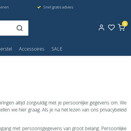
neren
Snel gratis advies
0
erstel
Accessoires
SALE
ringen altijd zorgvuldig met je persoonlijke gegevens om. We
en we hier graag. Als je na het lezen van ons privacybeleid
mgang met persoonsgegevens van groot belang. Persoonlijke