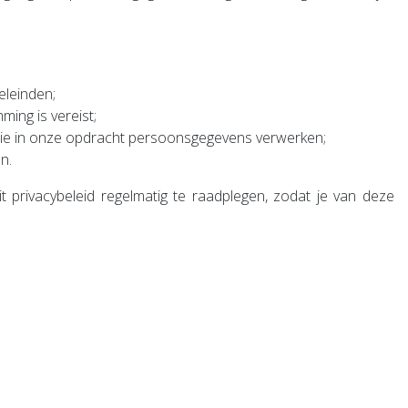
eleinden;
ing is vereist;
ie in onze opdracht persoonsgegevens verwerken;
en
.
it privacybeleid regelmatig te raadplegen, zodat je van deze