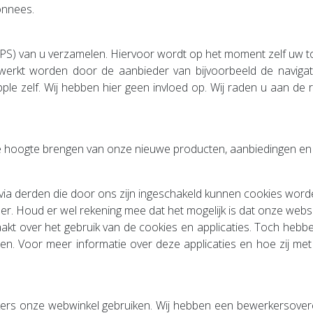
onnees.
 (GPS) van u verzamelen. Hiervoor wordt op het moment zelf uw
werkt worden door de aanbieder van bijvoorbeeld de naviga
e zelf. Wij hebben hier geen invloed op. Wij raden u aan de r
e hoogte brengen van onze nieuwe producten, aanbiedingen en w
ia derden die door ons zijn ingeschakeld kunnen cookies worde
ser. Houd er wel rekening mee dat het mogelijk is dat onze webs
kt over het gebruik van de cookies en applicaties. Toch hebbe
zen. Voor meer informatie over deze applicaties en hoe zij me
ekers onze webwinkel gebruiken. Wij hebben een bewerkersov