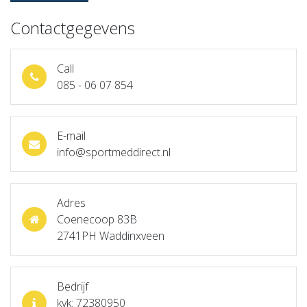
Contactgegevens
Call
085 - 06 07 854
E-mail
info@sportmeddirect.nl
Adres
Coenecoop 83B
2741PH Waddinxveen
Bedrijf
kvk: 72380950