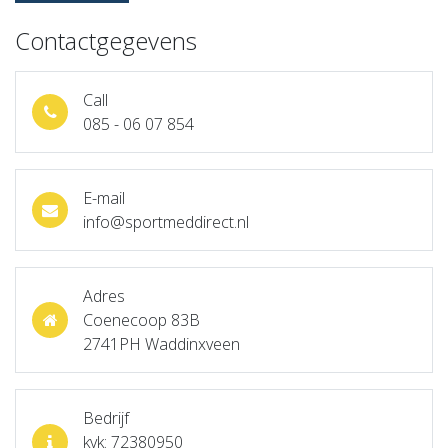
Contactgegevens
Call
085 - 06 07 854
E-mail
info@sportmeddirect.nl
Adres
Coenecoop 83B
2741PH Waddinxveen
Bedrijf
kvk: 72380950