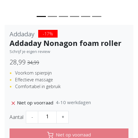
Addaday
-17%
Addaday Nonagon foam roller
Schrijf je eigen review
28,99
34,99
Voorkom spierpijn
Effectieve massage
Comfortabel in gebruik
4-10 werkdagen
Niet op voorraad
Aantal
-
+
Niet op voorraad