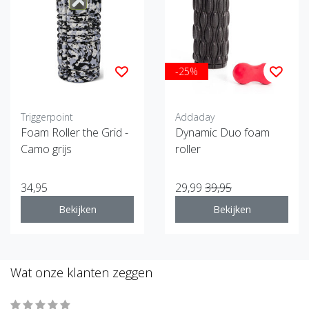
-25%
Triggerpoint
Addaday
Foam Roller the Grid -
Dynamic Duo foam
Camo grijs
roller
34,95
29,99
39,95
Bekijken
Bekijken
Wat onze klanten zeggen